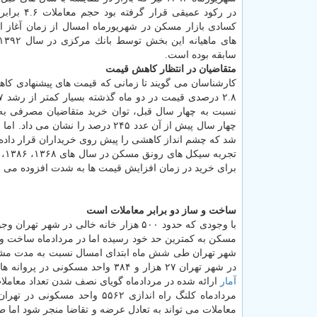
در ركود عمیقی قرار گ
كسادی بازار مسكن در شهریورماه امسال از زمان آغاز ا
سابقه بوده است.
متقاضیان در انتظار كاهش قیمت
شد كه چشم انداز كاهشی را پیش روی خریداران قرار داده و
برای خرید در زمان افزایش قیمت ها به شدت افزوده می ش
ساخت و ساز دو برابر معاملات است
با وجودی كه حدود ۵۰۰ هزار خانه خالی 
مسكن به كمترین حد خود رسیده اما در مردادماه ساخت و س
در شهر تهران ۲۷ هزار و ۳۸۴ واحد مسكونی در پروانه های ساختمانی تعریف شده كه ۲۸۱۹ واحد كمتر از تعداد خرید و فروش مسكن بوده اما
آمار
ارائه شده در مردادماه گویای نصف شدن تعداد معام
معاملات می تواند به تعادل عرضه و تقاضا منجر شود اما طب