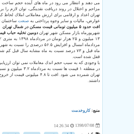
می دهند و انتظار می رود در ماه های آینده حجم ساخت و
عوارض، مالیات و سایر وجوه پرداختی به
صنعت
ساختمان ت
افت حدود ۵ میلیون تومانی قیمت مسكن در شمال تهران
شهریورماه بازار مسكن شهر تهران
دومین تخلیه حباب قیم
ماه قبل و ۷۳ درصد نسبت به ماه مشابه سال قب
قفل شده است.
با وجودی كه به سبب حجم اندك معاملات نمی توان ارزیابی
تهران شمرده می شود. افت تا ۸
داشتند.
منبع:
كاروخدمت
1398/07/08
14:26:34