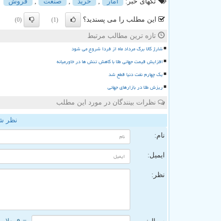
تگهای خبر:
آمار
,
خرید
,
صنعت
,
فروش
این مطلب را می پسندید؟
(0)
(1)
تازه ترین مطالب مرتبط
شارژ کالا برگ مرداد ماه از فردا شروع می شود
افزایش قیمت جهانی طلا با کاهش تنش ها در خاورمیانه
یک چهارم نفت دنیا قطع شد
ریزش طلا در بازارهای جهانی
نظرات بینندگان در مورد این مطلب
نظر ش
نام:
ایمیل:
نظر: