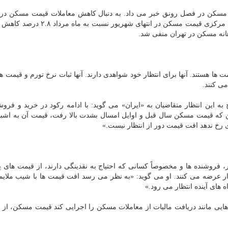
ار مسكن در فصل رونق خبر می داد. به دنبال كاهش معاملات قیمت مسكن در 
شهریور رو به كاهش نهاد؛ طوری كه بر مبنای آمارهای بانك مركزی قیمت مسكن در انتهای
هانه مسكن در تهران منفی شد.
 هستند. آنها برای انتظار خود شواهدی دارند. آنها ثبات نرخ تورم و قیمت ها
ی كنند.
این انتظار متقاضیان به «ایران» می گوید: با ادامه ركود در خرید و فروش
كه قیمت مسكن سال قبل و اوایل امسال بشدت بالا رفت، قیمت آن به اشبا
ی رخ ندهد افت قیمت دور از انتظار نیست.»
ار، فروشنده ها و مخصوصاً كسانی كه احتیاج به نقدینگی دارند، از قیمت های پ
ار عرضه می كنند. او می گوید: «به نظر می رسد افت قیمت ها با شیب ملایم