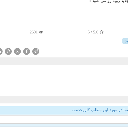
جدید روبه رو می شود.»
2601
/ 5
5.0
ید
X
ما در مورد این مطلب کاروخدمت