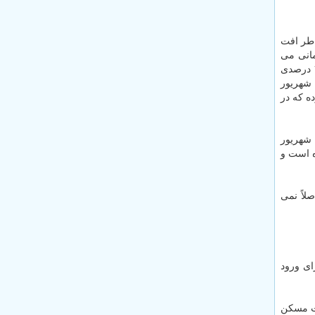
طر افت
مانی می
توانیم بگوییم قیمت مسكن پایین آمده كه برای مثال در این ماه و ماه بعد تعداد معاملات مساوی باشد نه این كه تعداد معاملات افت ۷۰ درصدی
 شهریور
ه كه در
 هزار معامله داشتیم، اما شهریور
وده است و
لاً نمی
ای ورود
مت مسكن