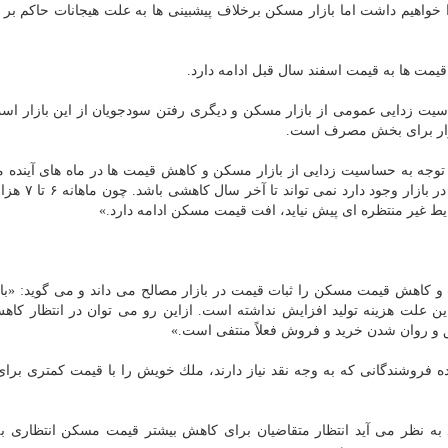
سال ۹۸ آخر افزایش قیمت را خواهیم داشت اما بازار مسكن برخلاف پیشبینی ها به علت هیجانات حاكم ب
یمت ها به قیمت اسفند سال قبل ادامه دارد.
حساسیت زدایی عمومی از بازار مسكن و دیگری رفتن سودجویان از این بازار اس
بازار برای بخش مصرف است.
 «با توجه به حساسیت زدایی از بازار مسكن و كاهش قیمت ها در ماه های آینده م
وارد بازار می شوند و تعداد معاملات با عنایت به
ایط غیر منتظره ای پیش نیاید، افت قیمت مسكن ادامه دارد.»
و كاهش قیمت مسكن را ثبات قیمت در بازار مصالح می داند و می گوید: «با 
ین علت هزینه تولید افزایش نداشته است. ازاین رو می توان در انتظار كاه
نق و روان شدن خرید و فروش فعلاً منتفی است.»
ینده فروشندگانی كه به وجه نقد نیاز دارند، ملك خویش را با قیمت كمتری بر
 به نظر می آید انتظار متقاضیان برای كاهش بیشتر قیمت مسكن انتظاری به