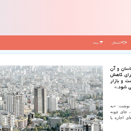
اشتغال
بیمه
اسان و آن
برای كاهش
ت و بازار
ی شود.»
وشت: «به
، جای چونه