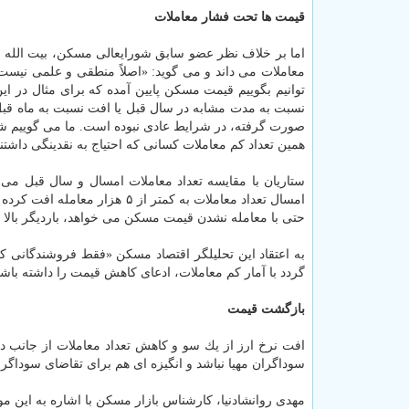
قیمت ها تحت فشار معاملات
اما بر خلاف نظر عضو سابق شورایعالی مسكن، بیت الله 
معاملات می داند و می گوید: «اصلاً منطقی و علمی نیس
نسبت به مدت مشابه در سال قبل یا افت نسبت به ماه قبل 
صورت گرفته، در شرایط عادی نبوده است. ما می گوییم شر
همین تعداد كم معاملات كسانی كه احتیاج به نقدینگی داشتن
امسال تعداد معاملات به كمتر
حتی با معامله نشدن قیمت مسكن می خواهد، باردیگر بالا ب
به اعتقاد این تحلیلگر اقتصاد مسكن «فقط فروشندگانی كه
گردد با آمار كم معاملات، ادعای كاهش قیمت را داشته باشی
بازگشت قیمت
افت نرخ ارز از یك سو و كاهش تعداد معاملات از جانب د
سوداگران مهیا نباشد و انگیزه ای هم برای تقاضای سوداگری
مهدی روانشادنیا، كارشناس بازار مسكن با اشاره به این 