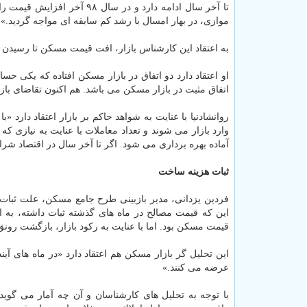
تا آخر سال ادامه دارد و در 
موازی، در بهار امسال با رشد كم سابقه ای مواجه گردید.»
به اعتقاد این كارشناس بازار، افت قیمت مسكن تا رسیدن ق
او اعتقاد دارد دو اتفاق در بازار مسكن افتاده كه یكی 
اتفاق مثبت در بازار مسكن می باشد. هم اكنون تقاضای 
روانشادنیا با عنایت به شواهد حاكم بر بازار اعتقاد دارد
آماده بهره برداری می شود. اگر تا آخر سال در اقتصاد شر
ثبات هزینه ساخت
فردین یزدانی، مدیر بازبینی طرح جامع مسكن، علت ثبات 
این كه قیمت مصالح در ماه های گذشته ثبات داشته، به ا
قیمت مسكن بود. اما با عنایت به ركود بازار، بازگشت رو
این تحلیل گر بازار مسكن هم اعتقاد دارد «در ماه های آ
عرضه می كنند.»
با توجه به تحلیل های كارشناسان و آن چه آمار می گوید