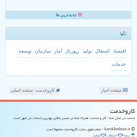
جدیدترین ها
تگها
اقتصاد
اشتغال
تولید
رپورتاژ
آمار
سازمان
توسعه
خدمات
صفحه اخبار
کاروخدمت: صفحه اصلی
كاروخدمت
خدمت در محل شما ؛ کار و خدمت، همراه شما در مسیر یافتن بهترین خدمات در شهر است
karokhedmat.ir - تمام حقوق سایت كاروخدمت محفوظ است
بیمه
اشتغال
تولید