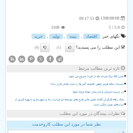
1398/08/08
09:17:53
3108
/ 5
5.0
تگهای خبر:
اقتصاد
,
بیمه
,
تولید
,
خرید
این مطلب را می پسندید؟
(0)
(1)
X
تازه ترین مطالب مرتبط
شارژ کالا برگ مرداد ماه از فردا شروع می شود
انسداد تنگه هرمز چطور اقتصاد آمریکا را تحت فشار قرار داد؟
در تربیت مربیان و مدرسان توجه ویژه شود
بانک رفاه کارگران آماده تامین مالی طرح های توسعه ای وزارت راه و شهرسازی با بهره گیری از
ابزارهای نوین بانکی است
نظرات بینندگان در مورد این مطلب
نظر شما در مورد این مطلب کاروخدمت