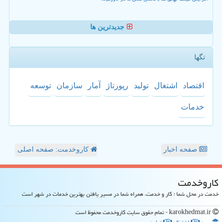
جدیدترین ها
تگها
اقتصاد
اشتغال
تولید
رپورتاژ
آمار
سازمان
توسعه
خدمات
صفحه اخبار
کاروخدمت: صفحه اصلی
كاروخدمت
خدمت در محل شما ؛ کار و خدمت، همراه شما در مسیر یافتن بهترین خدمات در شهر است
karokhedmat.ir - تمام حقوق سایت كاروخدمت محفوظ است