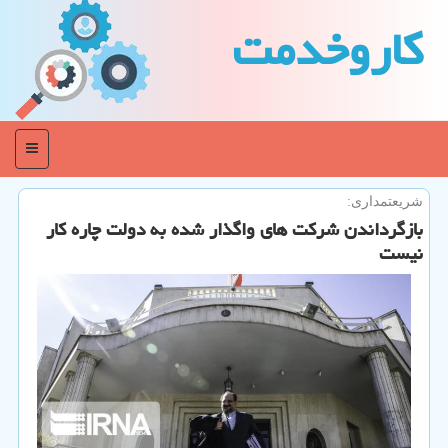
كاروخدمت
منو
شریعتمداری:
بازگرداندن شركت های واگذار شده به دولت چاره كار
نیست