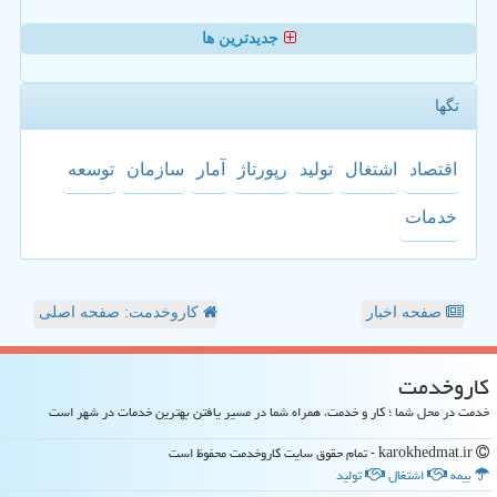
جدیدترین ها
تگها
اقتصاد
اشتغال
تولید
رپورتاژ
آمار
سازمان
توسعه
خدمات
صفحه اخبار
کاروخدمت: صفحه اصلی
كاروخدمت
خدمت در محل شما ؛ کار و خدمت، همراه شما در مسیر یافتن بهترین خدمات در شهر است
karokhedmat.ir - تمام حقوق سایت كاروخدمت محفوظ است
بیمه
اشتغال
تولید