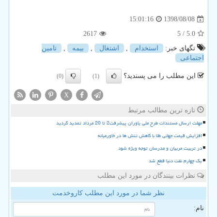
1398/08/08
15:01:16
2617
/ 5
5.0
تگهای خبر:
استخدام
,
اشتغال
,
بیمه
,
تامین
اجتماعی
این مطلب را می پسندید؟
(0)
(1)
X
تازه ترین مطالب مرتبط
مهلت ارسال مستندات طرح ملی یاوران پیشرفت2 تا 20 مرداد تمدید گردید
افزایش قیمت جهانی طلا با کاهش تنش ها در خاورمیانه
در تربیت مربیان و مدرسان توجه ویژه شود
یک چهارم نفت دنیا قطع شد
نظرات بینندگان در مورد این مطلب
نظر شما در مورد این مطلب کاروخدمت
نام: