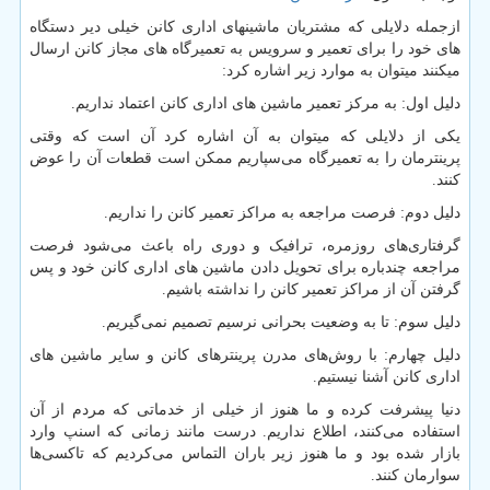
ازجمله دلایلی که مشتریان ماشینهای اداری کانن خیلی دیر دستگاه
های خود را برای تعمیر و سرویس به تعمیرگاه های مجاز کانن ارسال
میکنند میتوان به موارد زیر اشاره کرد:
دلیل اول:‌ به مرکز تعمیر ماشین های اداری کانن اعتماد نداریم.
یکی از دلایلی که میتوان به آن اشاره کرد آن است که وقتی
پرینترمان را به تعمیرگاه می‌سپاریم ممکن است قطعات آن را عوض
کنند.
دلیل دوم: فرصت مراجعه به مراکز تعمیر کانن را نداریم.
گرفتاری‌های روزمره، ترافیک و دوری راه باعث می‌شود فرصت
مراجعه چندباره برای تحویل دادن ماشین های اداری کانن خود و پس
گرفتن آن از مراکز تعمیر کانن را نداشته باشیم.
دلیل سوم:‌ تا به وضعیت بحرانی نرسیم تصمیم نمی‌گیریم.
دلیل چهارم: با روش‌های مدرن پرینترهای کانن و سایر ماشین های
اداری کانن آشنا نیستیم.
دنیا پیشرفت کرده و ما هنوز از خیلی از خدماتی که مردم از آن
استفاده می‌کنند، اطلاع نداریم. درست مانند زمانی که اسنپ وارد
بازار شده بود و ما هنوز زیر باران التماس می‌کردیم که تاکسی‌ها
سوارمان کنند.