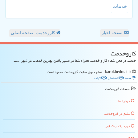
خدمات
صفحه اخبار
کاروخدمت: صفحه اصلی
كاروخدمت
خدمت در محل شما ؛ کار و خدمت، همراه شما در مسیر یافتن بهترین خدمات در شهر است
karokhedmat.ir - تمام حقوق سایت كاروخدمت محفوظ است
بیمه
اشتغال
تولید
صفحات كاروخدمت
درباره ما
تبلیغ در كاروخدمت
خرید بک لینک قوی