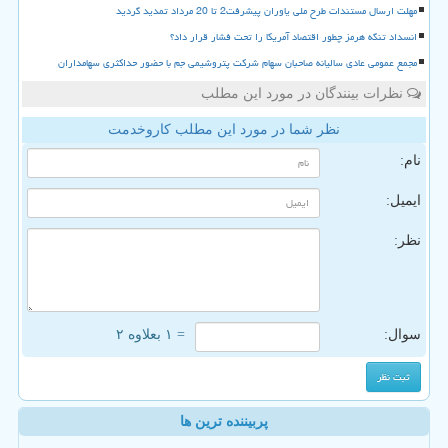
مهلت ارسال مستندات طرح ملی یاوران پیشرفت2 تا 20 مرداد تمدید گردید
انسداد تنگه هرمز چطور اقتصاد آمریکا را تحت فشار قرار داد؟
مجمع عمومی عادی سالیانه صاحبان سهام شرکت پتروشیمی جم با حضور حداکثری سهامداران
نظرات بینندگان در مورد این مطلب
نظر شما در مورد این مطلب کاروخدمت
نام:
ایمیل:
نظر:
سوال:
= ۱ بعلاوه ۲
پربیننده ترین ها