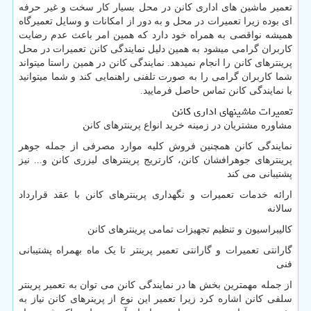
تعمیر ماشین های اداری کانن در محل بسیار کار سخت و غیر حرفه
ای بوده زیرا تعمیرات در محل و به دور از امکانات و وسایل تعمیرگاه
همیشه نواقصی به همراه خود دارد که همین امر باعث عدم رضایت
کاربران گرامی میشود به همین دلیل نمایندگی کانن تعمیرات در محل
پرینترهای کانن را انجام نمیدهد. نمایندگی کانن در همین راستا میتواند
شما کاربران گرامی را به صورت تلفنی راهنمایی کند و شما میتوانید
با نمایندگی کانن تماس حاصل فرمایید.
تعمیرات ماشینهای اداری کانن
مشاوره مشتریان در زمینه خرید انواع پرینترهای کانن
نمایندگی کانن همچنین فروش کلیه موارد مصرفی از جمله جوهر
پرینترهای جوهرافشان کانن، کارتریج پرینترهای لیزری کانن و... نیز
پشتیبانی می کند
ارائه خدمات تعمیرات و نگهداری پرینترهای کانن با عقد قرارداد
سالانه
کالیبراسیون و تنظیم تجهیزات تمامی پرینترهای کانن
گارانتی تعمیرات و گارانتی تعمیر پرینتر تا یک ماه بهمراه پشتیبانی
فنی
از جمله مهمترین بخش ها در نمایندگی کانن می توان به تعمیر پرینتر
سلفی کانن اشاره کرد زیرا تعمیر این نوع از پرینرهای کانن نیاز به