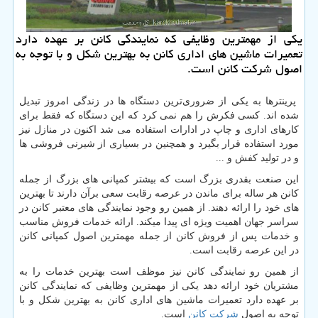
یكی از مهمترین وظایفی كه نمایندگی كانن بر عهده دارد
تعمیرات ماشین های اداری كانن به بهترین شكل و با توجه به
اصول شركت كانن است.
پرینترها به یکی از ضروری‌ترین دستگاه ها در زندگی امروز تبدیل
شده اند. کسی فکرش را هم نمی کرد که این دستگاه که فقط برای
کارهای اداری و چاپ در ادارات استفاده می شد اکنون در منازل نیز
مورد استفاده قرار بگیرد و همچنین در بسیاری از شیرنی فروشی ها
و در تولید کفش و ...
این صنعت بقدری بزرگ است که بیشتر کمپانی های بزرگ از جمله
کانن هر ساله برای ماندن در عرصه رقابت سعی برآن دارند تا بهترین
های خود را ارائه دهند. از همین رو وجود نمایندگی های معتبر کانن در
سراسر جهان اهمیت ویژه ای پیدا میکند. ارائه خدمات فروش مناسب
و خدمات پس از فروش کانن از جمله مهمترین اصول کمپانی کانن
در این عرصه رقابت است.
از همین رو نمایندگی کانن نیز موظف است بهترین خدمات را به
مشتریان خود ارائه دهد یکی از مهمترین وظایفی که نمایندگی کانن
بر عهده دارد تعمیرات ماشین های اداری کانن به بهترین شکل و با
توجه به اصول
شرکت کانن
است.