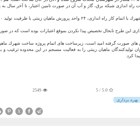
ملیات راه اندازی شبكه برق، گاز و آب آن در صورت تامین اعتبار، تا آخر سال به 
دازی این طرح تابحال تخصیص پیدا نكردن بموقع اعتبارات بوده است كه در صور
شش های صورت گرفته امید است، زیرساخت های اتمام پروژه ساخت شهرك ماهیا
تولیدكنندگان ماهیان زینتی را به فعالیت منسجم در این محدوده ترغیب و ب
دا كرد.
2549
/ 5
5.0
بهره برداری
X