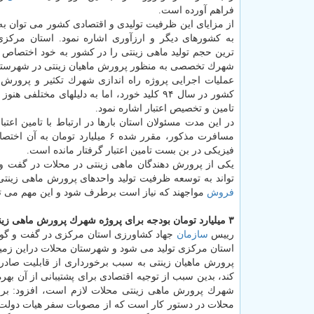
فراهم آورده است.
از مزایای این ظرفیت تولیدی و اقتصادی كشور می توان ب
به كشورهای دیگر و ارزآوری اشاره نمود. استان مركزی
ترین حجم تولید ماهی زینتی را در كشور به خود اختصاص
شهرك تخصصی به منظور پرورش ماهیان زینتی در شهرستان 
عملیات اجرایی پروژه راه اندازی شهرك تكثیر و پرورش
كشور در سال ۹۴ كلید خورد، اما به دلیلهای مخ
تامین و تخصیص اعتبار اشاره نمود.
در این مدت مسئولان استان بارها در ارتباط با تامین اعت
فیزیكی در بن بست تامین اعتبار گرفتار مانده است.
یكی از پرورش دهندگان ماهی زینتی در محلات در گفت و 
تواند به توسعه ظرفیت تولید واحدهای پرورش ماهی زینتی
فروش
مواجهند كه نیاز است برطرف شود و این مهم می توا
۳ میلیارد تومان بودجه برای پروژه شهرك پرورش ماهی زینتی لازم است
رییس
سازمان
استان مركزی تولید می شود و شهرستان محلات دراین زمین
پرورش ماهیان زینتی به سبب برخورداری از قابلیت صادرا
شهرك پرورش ماهی زینتی محلات لازم است، افزود: برای 