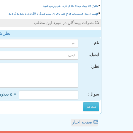
شارژ کالا برگ مرداد ماه از فردا شروع می شود
مهلت ارسال مستندات طرح ملی یاوران پیشرفت2 تا 20 مرداد تمدید گردید
نظرات بینندگان در مورد این مطلب
نظر ش
نام:
ایمیل:
نظر:
سوال:
= ۵ بعلاوه ۵
صفحه اخبار