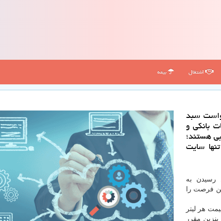
اشتغال
بیمه
واست سبد
ت بانكی و
بی هستند؛
تنها سایت
 رسیدن به
ین فرصت را
 سهمیه ای ۱۵۰۰ تومان و قیمت هر لیتر
بنزین مقرر