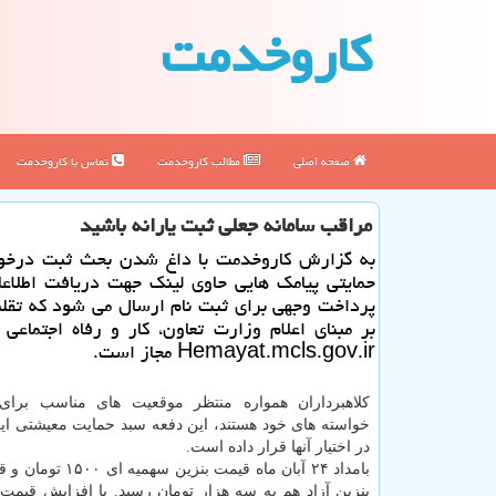
كاروخدمت
صفحه اصلی
مطالب كاروخدمت
تماس با كاروخدمت
مراقب سامانه جعلی ثبت یارانه باشید
به گزارش كاروخدمت با داغ شدن بحث ثبت درخ
حمایتی پیامك هایی حاوی لینك جهت دریافت اطلاعا
پرداخت وجهی برای ثبت نام ارسال می شود كه تقل
بر مبنای اعلام وزارت تعاون، كار و رفاه اجتماعی 
Hemayat.mcls.gov.ir مجاز است.
كلاهبرداران همواره منتظر موقعیت های مناسب برای
خواسته های خود هستند، این دفعه سبد حمایت معیشتی ا
در اختیار آنها قرار داده است.
بامداد ۲۴ آبان ماه قیمت بنزین
بنزین آزاد هم به سه هزار تومان رسید. با افزایش قیمت 