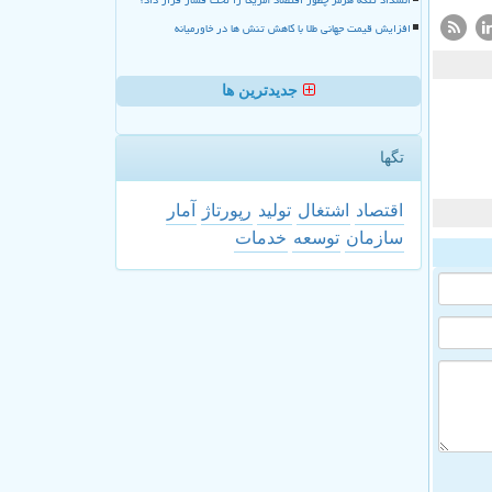
افزایش قیمت جهانی طلا با کاهش تنش ها در خاورمیانه
جدیدترین ها
تگها
اقتصاد
اشتغال
تولید
رپورتاژ
آمار
سازمان
توسعه
خدمات