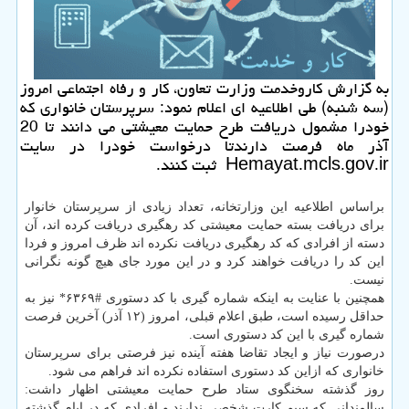
به گزارش كاروخدمت وزارت تعاون، كار و رفاه اجتماعی امروز
(سه شنبه) طی اطلاعیه ای اعلام نمود: سرپرستان خانواری كه
خودرا مشمول دریافت طرح حمایت معیشتی می دانند تا 20
آذر ماه فرصت دارندتا درخواست خودرا در سایت
Hemayat.mcls.gov.ir ثبت كنند.
براساس اطلاعیه این وزارتخانه، تعداد زیادی از سرپرستان خانوار
برای دریافت بسته حمایت معیشتی كد رهگیری دریافت كرده اند، آن
دسته از افرادی كه كد رهگیری دریافت نكرده اند ظرف امروز و فردا
این كد را دریافت خواهند كرد و در این مورد جای هیچ گونه نگرانی
نیست.
همچنین با عنایت به اینكه شماره گیری با كد دستوری #۶۳۶۹* نیز به
حداقل رسیده است، طبق اعلام قبلی، امروز (۱۲ آذر) آخرین فرصت
شماره گیری با این كد دستوری است.
درصورت نیاز و ایجاد تقاضا هفته آینده نیز فرصتی برای سرپرستان
خانواری كه ازاین كد دستوری استفاده نكرده اند فراهم می شود.
روز گذشته سخنگوی ستاد طرح حمایت معیشتی اظهار داشت:
سالمندانی كه سیم كارت شخصی ندارند و افرادی كه در ایام گذشته