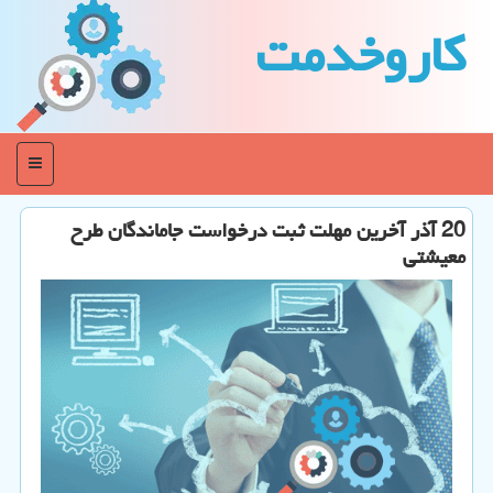
كاروخدمت
منو
20 آذر آخرین مهلت ثبت درخواست جاماندگان طرح
معیشتی