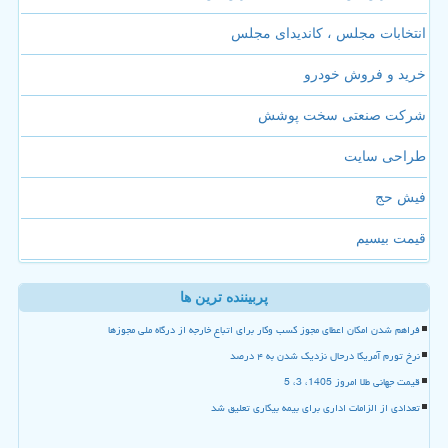
انتخابات مجلس ، کاندیدای مجلس
خرید و فروش خودرو
شرکت صنعتی سخت پوشش
طراحی سایت
فیش حج
قیمت بیسیم
پربیننده ترین ها
فراهم شدن امکان اعطای مجوز کسب وکار برای اتباع خارجه از درگاه ملی مجوزها
نرخ تورم آمریکا درحال نزدیک شدن به ۴ درصد
قیمت جهانی طلا امروز 1405، 3، 5
تعدادی از الزامات اداری برای بیمه بیکاری تعلیق شد