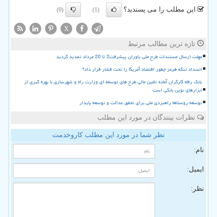
این مطلب را می پسندید؟
(0)
(1)
X
تازه ترین مطالب مرتبط
مهلت ارسال مستندات طرح ملی یاوران پیشرفت2 تا 20 مرداد تمدید گردید
انسداد تنگه هرمز چطور اقتصاد آمریکا را تحت فشار قرار داد؟
بانک رفاه کارگران آماده تامین مالی طرح های توسعه ای وزارت راه و شهرسازی با بهره گیری از
ابزارهای نوین بانکی است
توسعه روستاها راهبردی ملی برای تحقق عدالت و توسعه پایدار
نظرات بینندگان در مورد این مطلب
نظر شما در مورد این مطلب کاروخدمت
نام:
ایمیل:
نظر: