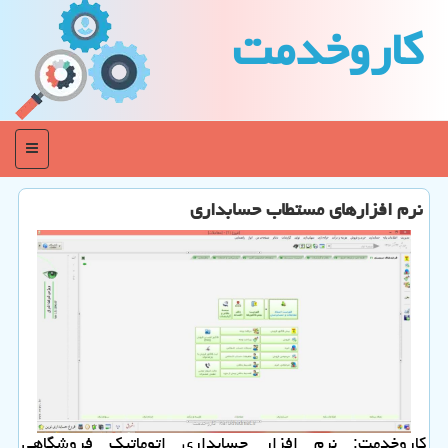
كاروخدمت
منو
نرم افزارهای مستطاب حسابداری
كاروخدمت: نرم افزار حسابداری اتوماتیك فروشگاهی