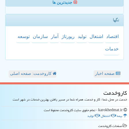
جدیدترین ها
تگها
اقتصاد
اشتغال
تولید
رپورتاژ
آمار
سازمان
توسعه
خدمات
صفحه اخبار
کاروخدمت: صفحه اصلی
كاروخدمت
خدمت در محل شما ؛ کار و خدمت، همراه شما در مسیر یافتن بهترین خدمات در شهر است
karokhedmat.ir - تمام حقوق سایت كاروخدمت محفوظ است
بیمه
اشتغال
تولید
صفحات كاروخدمت