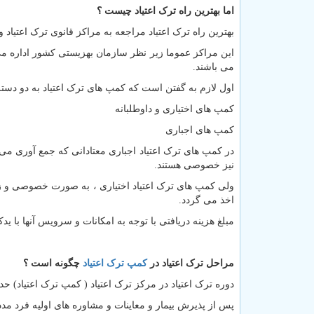
اما بهترین راه ترک اعتیاد چیست ؟
بهترین راه ترک اعتیاد مراجعه به مراکز قانوی ترک اعتیاد 
این مراکز عموما زیر نظر سازمان بهزیستی کشور اداره م
می باشند.
اول لازم به گفتن است که کمپ های ترک اعتیاد به دو دست
کمپ های اختیاری و داوطلبانه
کمپ های اجباری
در کمپ های ترک اعتیاد اجباری معتادانی که جمع آوری می 
نیز خصوصی هستند.
ولی کمپ های ترک اعتیاد اختیاری ، به صورت خصوصی و زیر 
اخذ می گردد.
مبلغ هزینه دریافتی با توجه به امکانات و سرویس آنها با ید
مراحل ترک اعتیاد در
کمپ ترک اعتیاد
چگونه است ؟
دوره ترک اعتیاد در مرکز ترک اعتیاد ( کمپ ترک اعتیاد) حدود 2 الی 3 هفته ا
پس از پذیرش بیمار و معاینات و مشاوره های اولیه فرد م