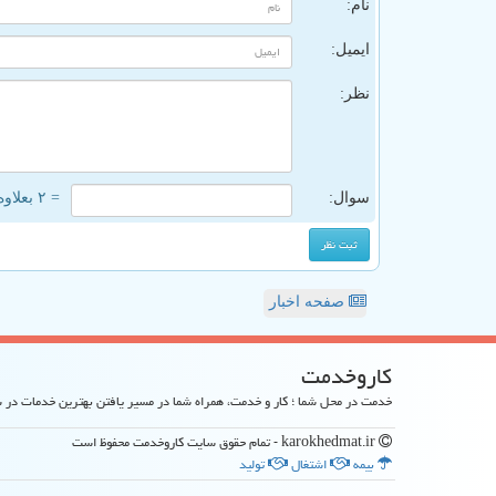
نام:
ایمیل:
نظر:
سوال:
= ۲ بعلاوه ۴
صفحه اخبار
كاروخدمت
خدمت در محل شما ؛ کار و خدمت، همراه شما در مسیر یافتن بهترین خدمات در
karokhedmat.ir - تمام حقوق سایت كاروخدمت محفوظ است
بیمه
اشتغال
تولید