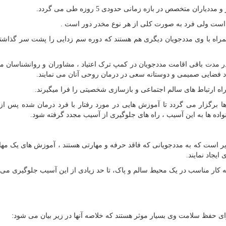
متخصص در بازه زمانی حدودی 5 روزه طی می گردد.
ا است ولی فرد به صورت کلی از هر نوع مخدر دور است .
مراه با وی مددجویان دیگری هم هستند که دوره سم زدایی را پشت سر گذاشته
در مدت باقی اقامت مددجویان در کمپ ترک اعتیاد ، مشاوران و روانشناسان
جاد فضایی صمیمی و دوستانه سعی در درمان روحی آنان می نمایند.
اه ارتباط های سالم اجتماعی و بازسازی شخصیتی را فرا میگیرند.
 برگزار می گردد تا آموزش هایی در مورد رفتار با فرد درمان شده پس ا
اده ها به این آسیب ، راه های جلوگیری از آسیب مجدد گرفته شود.
دایر است که به مددجویانی که فاقد حرفه و مهارتی هستند ، آموزش های یک مها
یجاد نمایند.
که کار مناسب در یک محیط سالم و پاک، تا حد زیادی از این آسیب جلوگیری می ن
ی حفظ سلامت وی بسیار موثر هستند که خلاصه آنها در زیر بیان می شود: