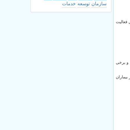
سازمان
توسعه
خدمات
 فعالیت
 و برخی
بیماران