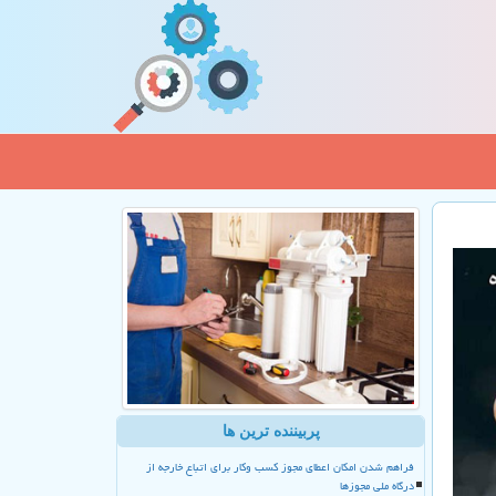
پربیننده ترین ها
فراهم شدن امکان اعطای مجوز کسب وکار برای اتباع خارجه از
درگاه ملی مجوزها