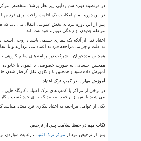
در قرنطینه دوره سم زدایی زیر نظر پزشک متخصص مرکز و مددیاران 
در این دوره تمام امکانات یک اقامت راحت برای فرد مهی
پس از این دوره فرد به بخش عمومی انتقال می یابد که ه
مرحله جدیدی از زندگی دوباره خود شده اند.
اعتیاد قبل از آنکه یک بیماری جسمی باشد ، روحی است. 
به علت و چرایی مراجعه فرد به اعتیاد می پردازند و با ای
همچنین مددجویان با شرکت در برنامه های سالم گروهی ، ر
همچنین جلساتی به صورت خصوصی یا عموی با خانواده ها
آموزش داده شود و همچنین با واکاوی علل گرفتار شدن خانو
آموزش مهارت در کمپ ترک اعتیاد
در برخی از مراکز یا کمپ های ترک اعتیاد ، کارگاه هایی 
می شود تا پس از ترخیص بتوانند که برای خود کسب و کاری ا
یکی از عوامل مراجعه به اعتیاد بیکاری فرد معتاد میباشد 
نکات مهم در حفظ سلامت پس از ترخیص
پس از ترخیص فرد از
مرکز ترک اعتیاد
، رعایت مواردی برا