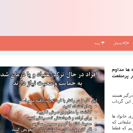
اشتغال
بیمه
ه ها مداوم
ر پرمنفعت
 درگیر هستند
 این گرداب
ی خانواد ها
تبلیغاتی که
یم که قطعا