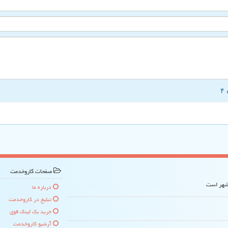
صفحات كاروخدمت
 شهر است
درباره ما
تبلیغ در كاروخدمت
خرید بک لینک قوی
آرشیو كاروخدمت