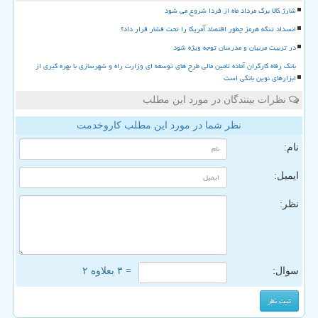
شارژ کالا برگ مرداد ماه از فردا شروع می شود
انسداد تنگه هرمز چطور اقتصاد آمریکا را تحت فشار قرار داد؟
در تربیت مربیان و مدرسان توجه ویژه شود
بانک رفاه کارگران آماده تامین مالی طرح های توسعه ای وزارت راه و شهرسازی با بهره گیری از
ابزارهای نوین بانکی است
نظرات بینندگان در مورد این مطلب
نظر شما در مورد این مطلب کاروخدمت
نام:
ایمیل:
نظر:
سوال:
= ۳ بعلاوه ۲