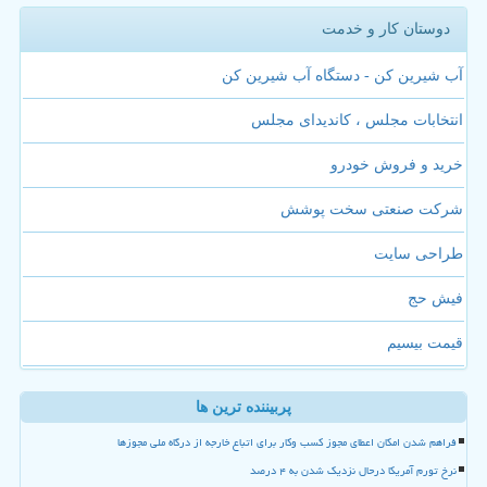
دوستان کار و خدمت
آب شیرین کن - دستگاه آب شیرین کن
انتخابات مجلس ، کاندیدای مجلس
خرید و فروش خودرو
شرکت صنعتی سخت پوشش
طراحی سایت
فیش حج
قیمت بیسیم
پربیننده ترین ها
فراهم شدن امکان اعطای مجوز کسب وکار برای اتباع خارجه از درگاه ملی مجوزها
نرخ تورم آمریکا درحال نزدیک شدن به ۴ درصد