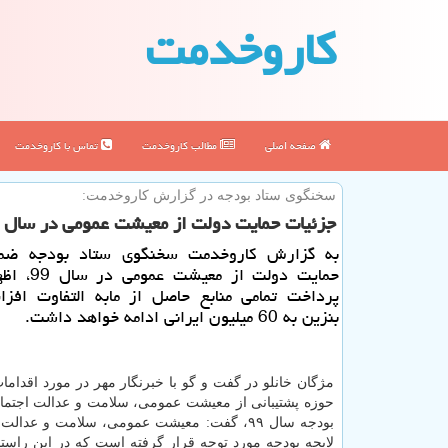
كاروخدمت
صفحه اصلی
مطالب كاروخدمت
تماس با كاروخدمت
سخنگوی ستاد بودجه در گزارش كاروخدمت:
جزئیات حمایت دولت از معیشت عمومی در سال ۹۹
به گزارش كاروخدمت سخنگوی ستاد بودجه ضم
حمایت دولت از م
پرداخت تمامی منابع حاصل از مابه التفاوت افز
بنزین به 60 میلیون ایرانی ادامه خواهد داشت.
مژگان خانلو در گفت و گو با خبرنگار مهر در مورد اقداما
حوزه پشتیبانی از معیشت عمومی، سلامت و عدالت اجتماع
بودجه سال ۹۹، گفت: معیشت عمومی، سلامت و عدال
لایحه بودجه مورد توجه قرار گرفته است كه در این راستا