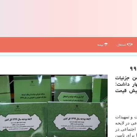
اشتغال
بیمه
ن جزئیات
عیشت عمومی در سال 99، اظهار داشت:
ایش قیمت
ت و تمهیدات
ی در لایحه
ت اجتماعی در
 برای تامین