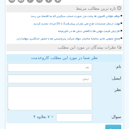
تازه ترین مطالب مرتبط
توقف طولانی کامیون ها پشت مرز صورت حساب سنگینی که به اقتصاد می رسد
مهلت ارسال مستندات طرح ملی یاوران پیشرفت2 تا 20 مرداد تمدید گردید
افزایش قیمت جهانی طلا با کاهش تنش ها در خاورمیانه
مجمع عمومی عادی سالیانه صاحبان سهام شرکت پتروشیمی جم با حضور حداکثری سهامداران
نظرات بینندگان در مورد این مطلب
نظر شما در مورد این مطلب کاروخدمت
نام:
ایمیل:
نظر:
سوال:
= ۷ بعلاوه ۴