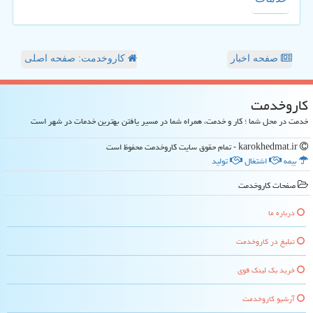
صفحه اخبار
کاروخدمت: صفحه اصلی
كاروخدمت
خدمت در محل شما ؛ کار و خدمت، همراه شما در مسیر یافتن بهترین خدمات در شهر است
karokhedmat.ir - تمام حقوق سایت كاروخدمت محفوظ است
بیمه
اشتغال
تولید
صفحات كاروخدمت
درباره ما
تبلیغ در كاروخدمت
خرید بک لینک قوی
آرشیو كاروخدمت