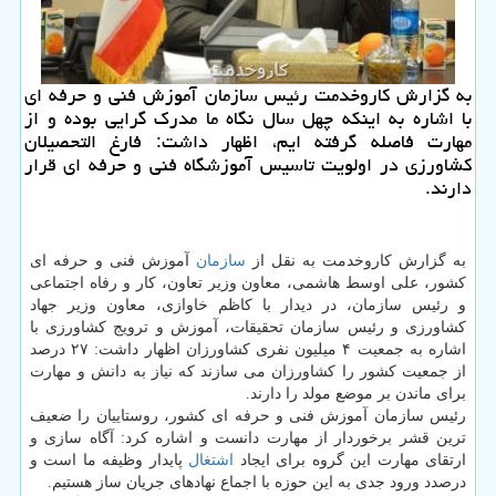
به گزارش كاروخدمت رئیس سازمان آموزش فنی و حرفه ای
با اشاره به اینكه چهل سال نگاه ما مدرك گرایی بوده و از
مهارت فاصله گرفته ایم، اظهار داشت: فارغ التحصیلان
كشاورزی در اولویت تاسیس آموزشگاه فنی و حرفه ای قرار
دارند.
به گزارش كاروخدمت به نقل از
سازمان
آموزش فنی و حرفه ای
كشور، علی اوسط هاشمی، معاون وزیر تعاون، كار و رفاه اجتماعی
و رئیس سازمان، در دیدار با كاظم خاوازی، معاون وزیر جهاد
كشاورزی و رئیس سازمان تحقیقات، آموزش و ترویج كشاورزی با
اشاره به جمعیت ۴ میلیون نفری كشاورزان اظهار داشت: ۲۷ درصد
از جمعیت كشور را كشاورزان می سازند كه نیاز به دانش و مهارت
برای ماندن بر موضع مولد را دارند.
رئیس سازمان آموزش فنی و حرفه ای كشور، روستاییان را ضعیف
ترین قشر برخوردار از مهارت دانست و اشاره كرد: آگاه سازی و
ارتقای مهارت این گروه برای ایجاد
اشتغال
پایدار وظیفه ما است و
درصدد ورود جدی به این حوزه با اجماع نهادهای جریان ساز هستیم.