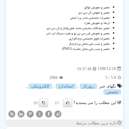
تعمیر و تعویض لولای
تعمیر و تعوض ال سی دی
تعمیرات تخصصی مادر برد اصلی
ارتقاء و تعویض هارد
تعمیر مشکلات نمایشی مانند های ولتاژ و ال سی دی
تعمیر و تعویض فن سی پی یو و هیت سینک لپ تاپ
تعمیرات فوق تخصصی نرم افزاری
تعمیر و عیب یابی بخش پردازشگر
تعمیر و عیب یابی بخش تغذیه (
PMU
)
1398/12/10
19:37:49
2904
/ 5
5.0
تگهای خبر:
رپورتاژ
,
استاندارد
,
الكترونیكی
,
تخصص
این مطلب را می پسندید؟
(0)
(1)
X
تازه ترین مطالب مرتبط