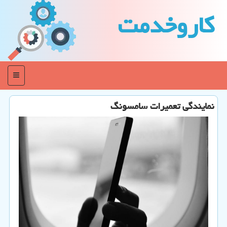
كاروخدمت
منو
نمایندگی تعمیرات سامسونگ