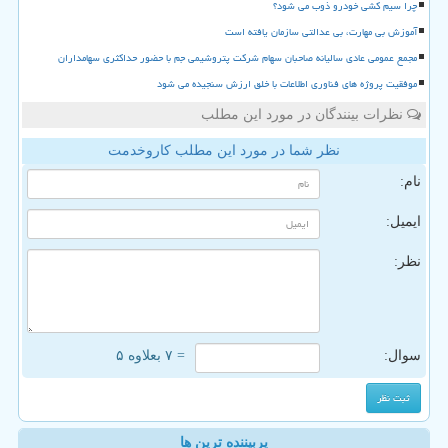
چرا سیم کشی خودرو ذوب می شود؟
آموزش بی مهارت، بی عدالتی سازمان یافته است
مجمع عمومی عادی سالیانه صاحبان سهام شرکت پتروشیمی جم با حضور حداکثری سهامداران
موفقیت پروژه های فناوری اطلاعات با خلق ارزش سنجیده می شود
نظرات بینندگان در مورد این مطلب
نظر شما در مورد این مطلب کاروخدمت
نام:
ایمیل:
نظر:
سوال:
= ۷ بعلاوه ۵
پربیننده ترین ها