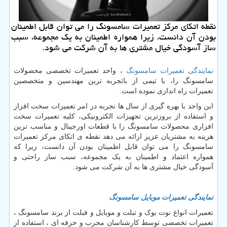
نقطه اتكای مركز تعمیرات سامسونگ را می توان قابل اطمینان
بودن آن دانست، زیرا همواره اطمینان به یك مجموعه، سبب
ساز آسودگی خیال مشتری ها به آن شركت می شود.
نمایندگی تعمیرات سامسونگ
، واحد تعمیرات تخصصی محصولات
سامسونگ را، با تیمی از باتجربه ترین مهندسین و متخصصین
تعمیرات راه اندازی نموده است.
این واحد با بهره گیری از سال ها تجربه در امر تعمیرات سخت افزار
و استفاده از بروزترین تجهیزات الکترونیکی، کلیه تعمیرات سخت
افزاری محصولات سامسونگ را با قطعات اورجینال و مناسب ترین
هزینه به مشتریان عزیز ارائه می دهد نقطه ی اتکای مرکز تعمیرات
سامسونگ را می توان قابل اطمینان بودن آن دانست، زیرا که
همواره اعتماد و اطمینان به یک مجموعه، سبب ساز راحتی و
آسودگی خیال مشتری ها به آن شرکت می شود.
نمایندگی
تعمیرات
موبایل
سامسونگ
تعمیرات انواع نوت بوک و تبلت و موبایل و فبلت از برند سامسونگ ،
تعمیرات تخصصی توسط کارشناسان مجرب و حرفه ای ، استفاده از