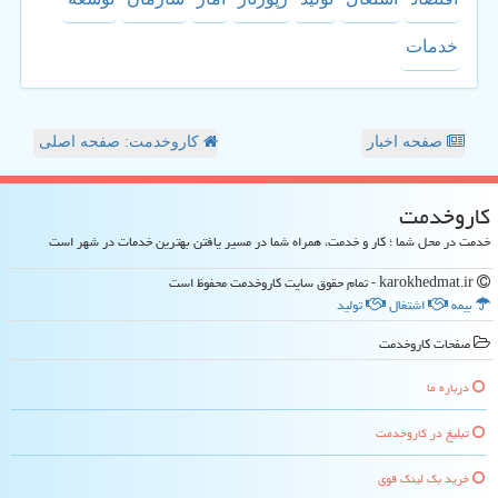
خدمات
صفحه اخبار
کاروخدمت: صفحه اصلی
كاروخدمت
خدمت در محل شما ؛ کار و خدمت، همراه شما در مسیر یافتن بهترین خدمات در شهر است
karokhedmat.ir - تمام حقوق سایت كاروخدمت محفوظ است
بیمه
اشتغال
تولید
صفحات كاروخدمت
درباره ما
تبلیغ در كاروخدمت
خرید بک لینک قوی