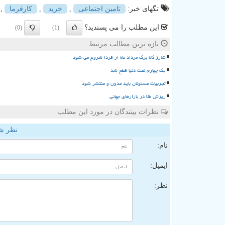
تگهای خبر:
تامین اجتماعی
,
خرید
,
كارفرما
,
این مطلب را می پسندید؟
(0)
(1)
تازه ترین مطالب مرتبط
شارژ کالا برگ مرداد ماه از فردا شروع می شود
یک چهارم نفت دنیا قطع شد
تجربیات مسئولان باید مدون و منتشر شود
ریزش طلا در بازارهای جهانی
نظرات بینندگان در مورد این مطلب
نظر ش
نام:
ایمیل:
نظر: