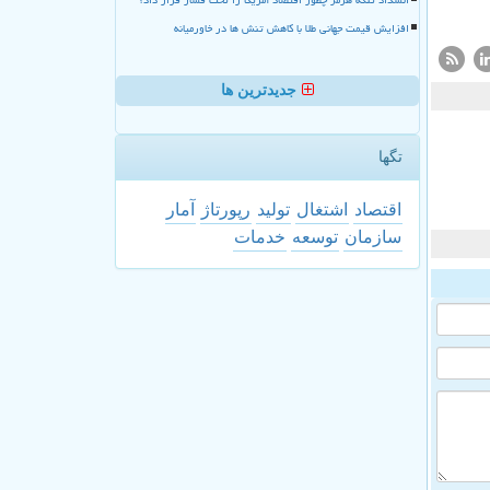
افزایش قیمت جهانی طلا با کاهش تنش ها در خاورمیانه
جدیدترین ها
تگها
اقتصاد
اشتغال
تولید
رپورتاژ
آمار
سازمان
توسعه
خدمات