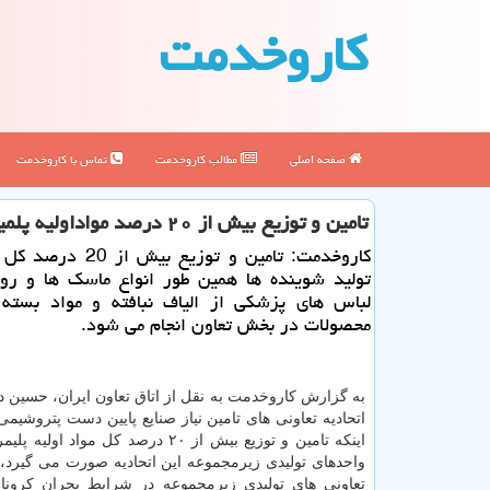
كاروخدمت
صفحه اصلی
مطالب كاروخدمت
تماس با كاروخدمت
تامین و توزیع بیش از ۲۰ درصد مواداولیه پلمیری كشور در بخش تعاون
كاروخدمت: تامین و توزیع بیش 
تولید شوینده ها همین طور انواع ماسك ها و رو
لباس های پزشكی از الیاف نبافته و مواد بسته 
محصولات در بخش تعاون انجام می شود.
به گزارش كاروخدمت به نقل از اتاق تعاون ایران، حسین د
اتحادیه تعاونی های تامین نیاز صنایع پایین دست پتروشیمی 
اینكه تامین و توزیع بیش از ۲۰ درصد كل مواد ا
واحدهای تولیدی زیرمجموعه این اتحادیه صورت می گیرد، 