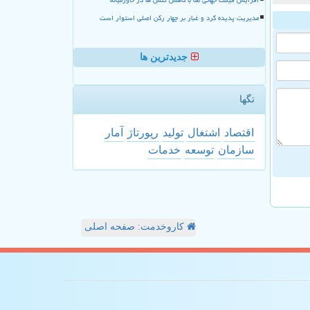
مدیریت پدیده گرد و غبار بر چهار رکن اصلی استوار است
جدیدترین ها
تگها
اقتصاد
اشتغال
تولید
رپورتاژ
آمار
سازمان
توسعه
خدمات
کاروخدمت: صفحه اصلی