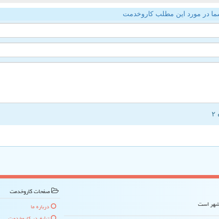
ما در مورد این مطلب کاروخدمت
صفحات كاروخدمت
 شهر است
درباره ما
تبلیغ در كاروخدمت