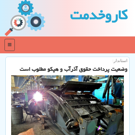
كاروخدمت
منو
استاندار:
وضعیت پرداخت حقوق آذرآب و هپكو مطلوب است