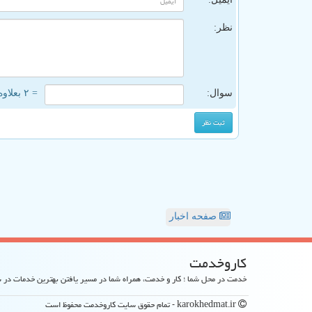
نظر:
سوال:
= ۲ بعلاوه ۳
صفحه اخبار
كاروخدمت
خدمت در محل شما ؛ کار و خدمت، همراه شما در مسیر یافتن بهترین خدمات در
karokhedmat.ir - تمام حقوق سایت كاروخدمت محفوظ است