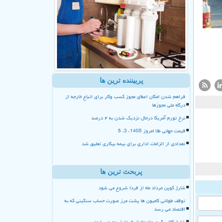
پربیننده ترین ها
فراهم شدن امکان اعطای مجوز کسب وکار برای اتباع خارجه از
درگاه ملی مجوزها
نرخ تورم آمریکا درحال نزدیک شدن به ۴ درصد
قیمت جهانی طلا امروز 1405، 3، 5
تعدادی از الزامات اداری برای بیمه بیکاری تعلیق شد
پربحث ترین ها
شارژ کوپن مرداد ماه از فردا شروع می شود
توقف طولانی کامیون ها پشت مرز صورت حساب سنگینی که به
اقتصاد می رسد
شارژ کالا برگ مرداد ماه از فردا شروع می شود