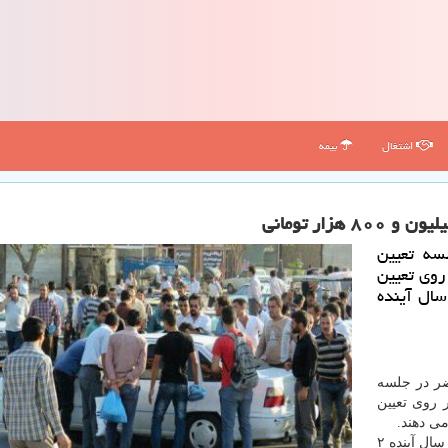
اشتغال
بیمه
سه تعیین
روی تعیین
زد در سال آینده
ضر در جلسه
 روی تعیین
بر اساس توافقات صورت گرفته، كف دستمزد كارگران در سال آینده ۲