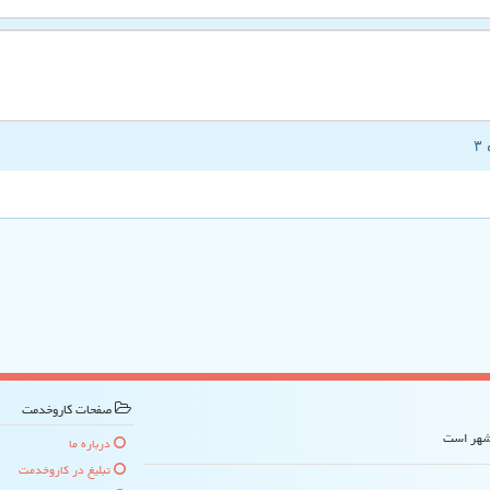
صفحات كاروخدمت
 شهر است
درباره ما
تبلیغ در كاروخدمت