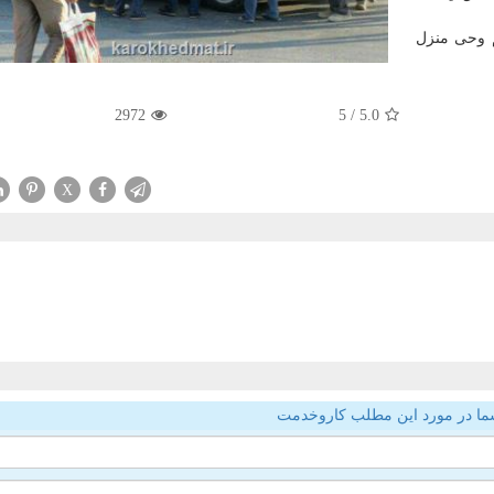
م وحی منزل
2972
/ 5
5.0
X
ما در مورد این مطلب کاروخدمت