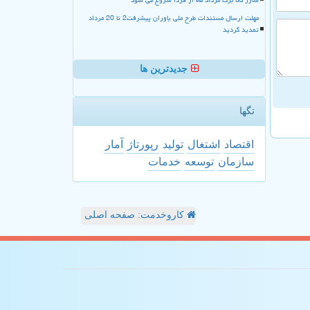
مهلت ارسال مستندات طرح ملی یاوران پیشرفت2 تا 20 مرداد
تمدید گردید
جدیدترین ها
تگها
اقتصاد
اشتغال
تولید
رپورتاژ
آمار
سازمان
توسعه
خدمات
کاروخدمت: صفحه اصلی