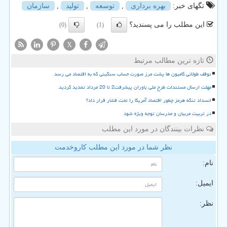
تگهای خبر:
بهره برداری
,
توسعه
,
تولید
,
سازمان
این مطلب را می پسندید؟
(0)
(1)
X
تازه ترین مطالب مرتبط
توقف طولانی کامیون ها پشت مرز صورت حساب سنگینی که به اقتصاد می رسد
مهلت ارسال مستندات طرح ملی یاوران پیشرفت2 تا 20 مرداد تمدید گردید
انسداد تنگه هرمز چطور اقتصاد آمریکا را تحت فشار قرار داد؟
در تربیت مربیان و مدرسان توجه ویژه شود
نظرات بینندگان در مورد این مطلب
نظر شما در مورد این مطلب کاروخدمت
نام:
ایمیل:
نظر: