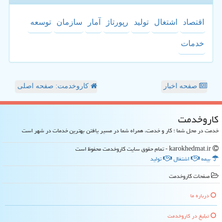
اقتصاد
اشتغال
تولید
رپورتاژ
آمار
سازمان
توسعه
خدمات
صفحه اخبار
کاروخدمت: صفحه اصلی
كاروخدمت
خدمت در محل شما ؛ کار و خدمت، همراه شما در مسیر یافتن بهترین خدمات در شهر است
karokhedmat.ir - تمام حقوق سایت كاروخدمت محفوظ است
بیمه
اشتغال
تولید
صفحات كاروخدمت
درباره ما
تبلیغ در كاروخدمت