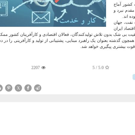
 کشور آماج
مقدم نبرد و
ده اند.
 نفت، جهان
تصاد ایران
ت بی شک بدون تلاش تولیدکنندگان، فعالان اقتصادی و کارآفرینان کشور ممکن 
مچون گذشته بعنوان یک راهبرد مبنایی، پشتیبانی از تولید و کارآفرینی را در د
قوت بیشتری پیگیری خواهد شد.
2207
/ 5
5.0
X