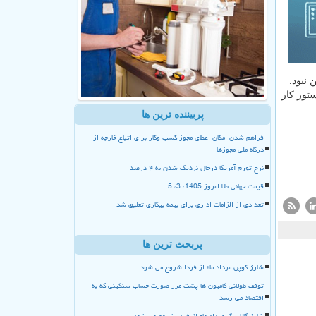
نبود.
ستور کار
پربیننده ترین ها
فراهم شدن امکان اعطای مجوز کسب وکار برای اتباع خارجه از
درگاه ملی مجوزها
نرخ تورم آمریکا درحال نزدیک شدن به ۴ درصد
قیمت جهانی طلا امروز 1405، 3، 5
تعدادی از الزامات اداری برای بیمه بیکاری تعلیق شد
پربحث ترین ها
شارژ کوپن مرداد ماه از فردا شروع می شود
توقف طولانی کامیون ها پشت مرز صورت حساب سنگینی که به
اقتصاد می رسد
شارژ کالا برگ مرداد ماه از فردا شروع می شود