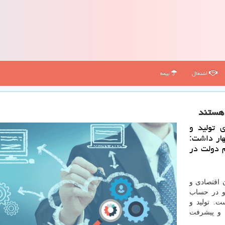
اشتغال
بیمه
ا هستند
 تولید و
هار داشت:
م دولت در
ن اقتصادی و
 و در حساب
ت. تولید و
و پیشرفت