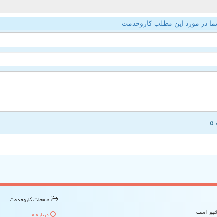
ما در مورد این مطلب کاروخدمت
صفحات كاروخدمت
 شهر است
درباره ما