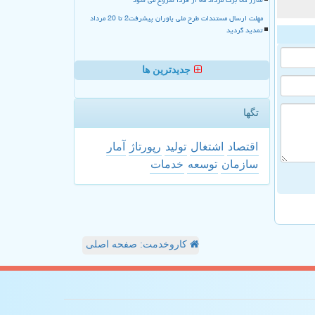
مهلت ارسال مستندات طرح ملی یاوران پیشرفت2 تا 20 مرداد
تمدید گردید
جدیدترین ها
تگها
اقتصاد
اشتغال
تولید
رپورتاژ
آمار
سازمان
توسعه
خدمات
کاروخدمت: صفحه اصلی