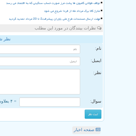
توقف طولانی کامیون ها پشت مرز صورت حساب سنگینی که به اقتصاد می رسد
شارژ کالا برگ مرداد ماه از فردا شروع می شود
مهلت ارسال مستندات طرح ملی یاوران پیشرفت2 تا 20 مرداد تمدید گردید
نظرات بینندگان در مورد این مطلب
نظر ش
نام:
ایمیل:
نظر:
سوال:
= ۴ بعلاوه ۵
صفحه اخبار