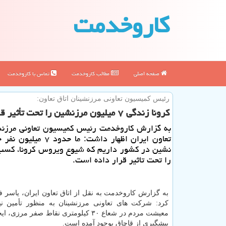
كاروخدمت
صفحه اصلی
مطالب كاروخدمت
تماس با كاروخدمت
رئیس كمیسیون تعاونی مرزنشینان اتاق تعاون:
كرونا زندگی ۷ میلیون مرزنشین را تحت تأثیر قرار داده است
به گزارش كاروخدمت رئیس كمیسیون تعاونی مرزنش
تعاون ایران اظهار داشت: ما حدو
نشین در كشور داریم كه شیوع ویروس كرونا، كسب و
را تحت تاثیر قرار داده است.
به گزارش کاروخدمت به نقل از اتاق تعاون ایران، یاسر 
کرد: شرکت های تعاونی مرزنشینان به منظور تأمین نی
معیشت مردم در شعاع ۳۰ کیلومتری نقاط صفر مرزی، ایجاد
پیشگیری از قاچاق بوجود آمده است.