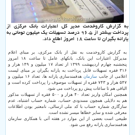
به گزارش كاروخدمت مدیر كل اعتبارات بانك مركزی از
پرداخت بیشتر از ۹۶.۵ درصد تسهیلات یك میلیون تومانی به
یارانه بگیران تا ساعت ۱۸ امروز اطلاع داد.
به گزارش کاروخدمت به نقل از بانک مرکزی، بر مبنای اعلام
مدیرکل اعتبارات این بانک، بانکهای عامل تا ساعت ۱۸ امروز
پنجشنبه چهارم اردیبهشت ۱۳۹۹ از تعداد ۱۷ میلیون و ۱۴۹ هزار و
۳۱۶ فقره تسهیلات قابل پرداخت به یارانه بگیران بر مبنای لیست
اعلامی از جانب
سازمان
هدفمندسازی یارانه ها، تعداد ۱۶ میلیون و
۵۴۷ هزار و ۷۴۳ فقره از تسهیلات موصوف را پرداخت کرده است و
الباقی هم تا ساعات پیش رو پرداخت می شود.
همچنین امکان واریز تعداد ۴۰ هزار و ۵۰۰ فقره از تسهیلات مذکور
هم به دلایلی همچون مسدودی حساب، شماره حساب اشتباه، عدم
سازگاری شماره حساب با کد ملی ارسالی، نامعتبر بودن اطلاعات
معرفی شده و سایر خطاها میسر نشده است.
طبیعی است بعضی از این موارد در هفته آتی با همکاری سازمان
هدفمندسازی یارانه رفع می شود.