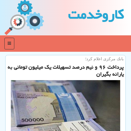
كاروخدمت
منو
بانك مركزی اعلام كرد؛
پرداخت ۹۶ و نیم درصد تسهیلات یك میلیون تومانی به
یارانه بگیران