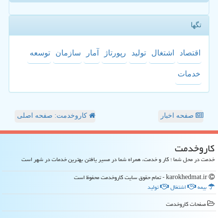
تگها
اقتصاد
اشتغال
تولید
رپورتاژ
آمار
سازمان
توسعه
خدمات
صفحه اخبار
کاروخدمت: صفحه اصلی
كاروخدمت
خدمت در محل شما ؛ کار و خدمت، همراه شما در مسیر یافتن بهترین خدمات در شهر است
karokhedmat.ir - تمام حقوق سایت كاروخدمت محفوظ است
بیمه
اشتغال
تولید
صفحات كاروخدمت