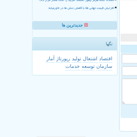
افزایش قیمت جهانی طلا با کاهش تنش ها در خاورمیانه
جدیدترین ها
تگها
اقتصاد
اشتغال
تولید
رپورتاژ
آمار
سازمان
توسعه
خدمات