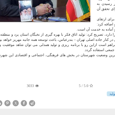
 رسیدن به
رای تحقق آن
رای ارتقای
اضافه كرد:
 آماده به خدمت آن است.
ارد، تصریح كرد: تولید اتاق فكر با بهره گیری از نخبگان استان یزد و منطقه
كنار جاده اصلی تهران – بندرعباس، باعث توسعه همه جانبه مهریز خواهد بود
هم است ازاین رو با برنامه ریزی و تولید همدلی می توان شاهد موفقیت 
 جمعی استفاده گردد.
 آخرین وضعیت شهرستان در بخش های فرهنگی، اجتماعی و اقتصادی این شهرس
3033
/ 5
5.0
ولید
X