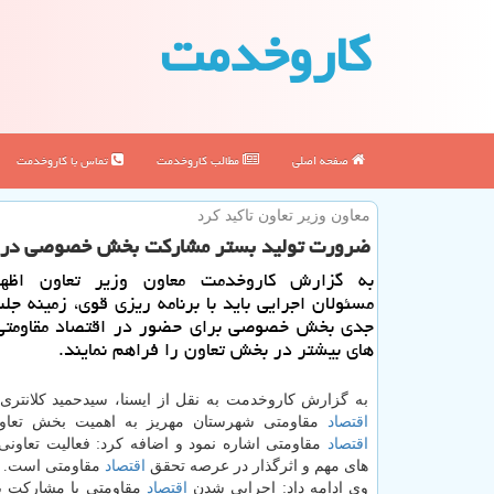
كاروخدمت
صفحه اصلی
مطالب كاروخدمت
تماس با كاروخدمت
معاون وزیر تعاون تاكید كرد
ضرورت تولید بستر مشاركت بخش خصوصی در ا
به گزارش كاروخدمت معاون وزیر تعاون اظه
مسئولان اجرایی باید با برنامه ریزی قوی، زمینه ج
جدی بخش خصوصی برای حضور در اقتصاد مقاومتی 
های بیشتر در بخش تعاون را فراهم نمایند.
به گزارش كاروخدمت به نقل از ایسنا، سیدحمید كلانتری 
اقتصاد
مقاومتی شهرستان مهریز به اهمیت بخش تعاو
اقتصاد
مقاومتی اشاره نمود و اضافه كرد: فعالیت تعاونی
های مهم و اثرگذار در عرصه تحقق
اقتصاد
مقاومتی است.
وی ادامه داد: اجرایی شدن
اقتصاد
مقاومتی با مشاركت ب