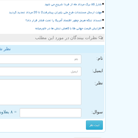
شارژ کالا برگ مرداد ماه از فردا شروع می شود
مهلت ارسال مستندات طرح ملی یاوران پیشرفت2 تا 20 مرداد تمدید گردید
انسداد تنگه هرمز چطور اقتصاد آمریکا را تحت فشار قرار داد؟
افزایش قیمت جهانی طلا با کاهش تنش ها در خاورمیانه
نظرات بینندگان در مورد این مطلب
نظر ش
نام:
ایمیل:
نظر:
سوال:
= ۸ بعلاوه ۱