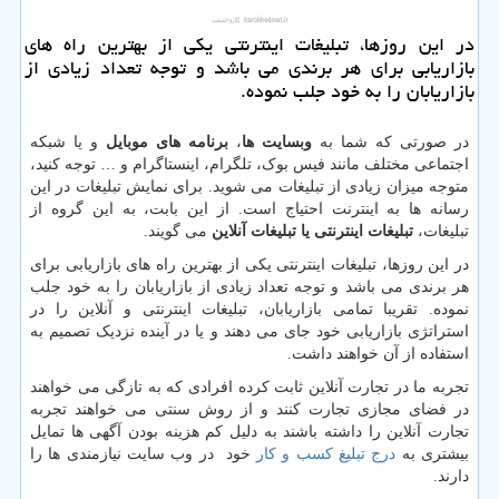
در این روزها، تبلیغات اینترنتی یكی از بهترین راه های
بازاریابی برای هر برندی می باشد و توجه تعداد زیادی از
بازاریابان را به خود جلب نموده.
در صورتی که شما به
وبسایت ها
،
برنامه های موبایل
و یا شبکه
اجتماعی مختلف مانند فیس بوک، تلگرام، اینستاگرام و … توجه کنید،
متوجه میزان زیادی از تبلیغات می شوید. برای نمایش تبلیغات در این
رسانه ها به اینترنت احتیاج است. از این بابت، به این گروه از
تبلیغات،
تبلیغات اینترنتی یا تبلیغات آنلاین
می گویند.
در این روزها، تبلیغات اینترنتی یکی از بهترین راه های بازاریابی برای
هر برندی می باشد و توجه تعداد زیادی از بازاریابان را به خود جلب
نموده. تقریبا تمامی بازاریابان، تبلیغات اینترنتی و آنلاین را در
استراتژی بازاریابی خود جای می دهند و یا در آینده نزدیک تصمیم به
استفاده از آن خواهند داشت.
تجربه ما در تجارت آنلاین ثابت کرده افرادی که به تازگی می خواهند
در فضای مجازی تجارت کنند و از روش سنتی می خواهند تجربه
تجارت آنلاین را داشته باشند به دلیل کم هزینه بودن آگهی ها تمایل
بیشتری به
درج تبلیغ کسب و کار
خود در وب سایت نیازمندی ها را
دارند.