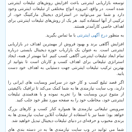
توسعه بازاریابی اینترنتی باعث افزایش روش‌های تبلیغات اینترنتی
شده است. در واقع، امروزه انواع مختلفی از تبلیغات اینترنتی وجود
دارد و شما نیز می‌توانید در استراتژی دیجیتال مارکتینگ خود، از
ترکیبی از آنها استفاده کنید. هر یک از روش‌های تبلیغات اینترنتی برای
اهداف خاصی کارآمدتر هستند.
به منظور
درج آگهی اینترنتی
با ما تماس بگیرید.
افزایش آگاهی برند و بهبود فروش از مهمترین اهداف در بازاریابی
اینترنتی است. به عنوان یک بازاریاب حوزه دیجیتال بایستی درباره
تمام ابعاد تبلیغات اینترنتی آگاهی کسب کنیم. اما مهمتر از همه، ایجاد
استراتژی تبلیغاتی برای اهداف کسب و کارتان است تا بتوانید از
بهترین ترکیب تبلیغات اینترنتی جهت دستیابی به اهداف خود دست
یابید.
اگر قصد تبلیغ کسب ‌و کار خود در سراسر وبسایت های ایرانی را
دارید، وب سایت نیازمندی ها به شما کمک می‌کند تا ترافیک باکیفیتی
از متنوع ترین وبسایت ها را تجربه نموده و با هدفمندی تبلیغات
اینترنتی خود، مخاطب خود را به صفحه مورد نظر خود جلب کنید.
سرویس تبلیغاتی نیازمندی ها همواره کنار کسب و کارهای بزرگ
خواهد بود؛ شما نیز با استفاده از تبلیغات آنلاین سایت نیازمندی ها به
برندی محبوب و حرفه‌ای در دنیای تبلیغات دیجیتال تبدیل خواهید شد.
شما می توانید در وب سایت نیازمندی ها به در دسته بندی های