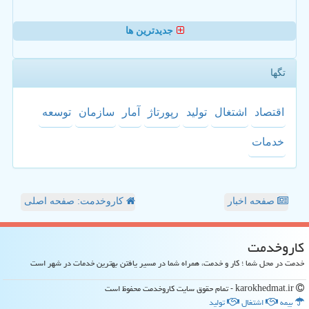
جدیدترین ها
تگها
اقتصاد
اشتغال
تولید
رپورتاژ
آمار
سازمان
توسعه
خدمات
صفحه اخبار
کاروخدمت: صفحه اصلی
كاروخدمت
خدمت در محل شما ؛ کار و خدمت، همراه شما در مسیر یافتن بهترین خدمات در شهر است
karokhedmat.ir - تمام حقوق سایت كاروخدمت محفوظ است
بیمه
اشتغال
تولید