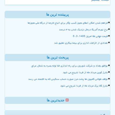
پربیننده ترین ها
فراهم شدن امکان اعطای مجوز کسب وکار برای اتباع خارجه از درگاه ملی مجوزها
نرخ تورم آمریکا درحال نزدیک شدن به ۴ درصد
قیمت جهانی طلا امروز 1405، 3، 5
تعدادی از الزامات اداری برای بیمه بیکاری تعلیق شد
پربحث ترین ها
توافق بغداد و شرکت شورون برای راه اندازی خط لوله بصره به شمال عراق
شارژ کوپن مرداد ماه از فردا شروع می شود
توقف طولانی کامیون ها پشت مرز صورت حساب سنگینی که به اقتصاد می رسد
شارژ کالا برگ مرداد ماه از فردا شروع می شود
جدیدترین ها