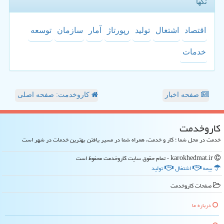
تگها
اقتصاد
اشتغال
تولید
رپورتاژ
آمار
سازمان
توسعه
خدمات
صفحه اخبار
کاروخدمت: صفحه اصلی
كاروخدمت
خدمت در محل شما ؛ کار و خدمت، همراه شما در مسیر یافتن بهترین خدمات در شهر است
karokhedmat.ir - تمام حقوق سایت كاروخدمت محفوظ است
بیمه
اشتغال
تولید
صفحات كاروخدمت
درباره ما