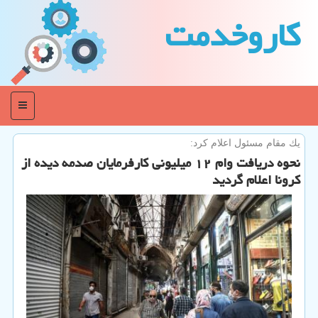
كاروخدمت
منو
یك مقام مسئول اعلام كرد:
نحوه دریافت وام ۱۲ میلیونی كارفرمایان صدمه دیده از
كرونا اعلام گردید