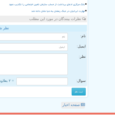
بانک مرکزی ادعای برداشت از حساب سازمان تامین اجتماعی را تکذیب نمود
مهارت ایرانیان در جنگ رمضان به دنیا نشان داده شد
نظرات بینندگان در مورد این مطلب
نظر ش
نام:
ایمیل:
نظر:
سوال:
= ۲ بعلاوه ۳
صفحه اخبار