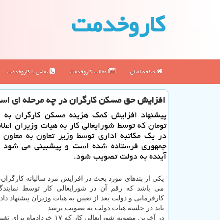
كاروخدمت
صفحه اصلی
مطالب كاروخدمت
تماس با كاروخدمت
افزایش حق مسكن كارگران در چه مرحله ای اس
تومان كه توسط شورایعالی كار به هیات وزیران اعلا
در یك مكاتبه اداری توسط وزیر تعاون به معاون
جمهوری فرستاده شده است و پیشبینی می شود 
آینده به دولت تصویب شود.
یکی از بندهای مورد بحث در افزایش مزد سالیانه کارگرا
می باشد که رقم آن در شورایعالی کار توسط نمایندگ
کارفرمایی و دولت بعد از تعیین به هیات وزیران پیشنهاد دا
باید در جلسه هیات دولت به تصویب برسد.