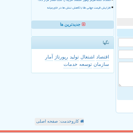
افزایش قیمت جهانی طلا با کاهش تنش ها در خاورمیانه
جدیدترین ها
تگها
اقتصاد
اشتغال
تولید
رپورتاژ
آمار
سازمان
توسعه
خدمات
کاروخدمت: صفحه اصلی