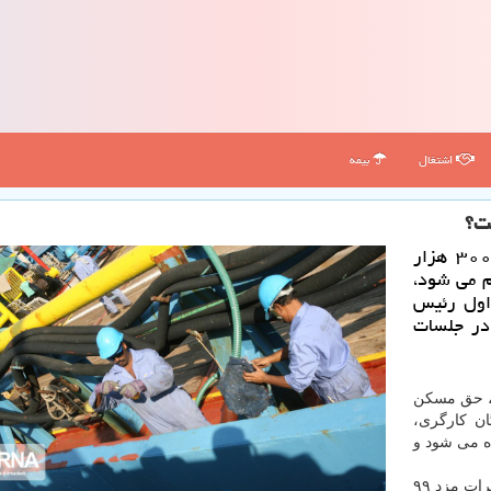
اشتغال
بیمه
ت؟
پیشنهاد افزایش كمك هزینه مسكن كارگران به ۳۰۰ هزار
م می شود،
 اول رئیس
در جلسات
ن، حق مسکن
ان کارگری،
ده می شود و
در آخرین مصوبه شورایعالی کار که ۱۷ خردادماه برای تغییرات مزد ۹۹