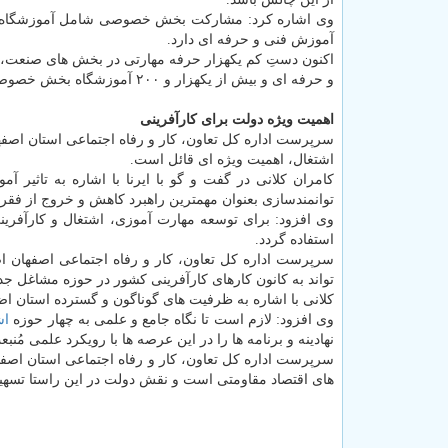
وی اشاره کرد: مشارکت بخش خصوصی شامل آموزشگاه های
آموزش فنی و حرفه ای دارد.
اکنون دستِ کم یکهزار حرفه مهارتی در بخش های صنعت،
و حرفه ای و بیش از یکهزار و ۲۰۰ آموزشگاه بخش خصوصی استان اصفهان ارائه می شود.
اهمیت ویژه دولت برای کارآفرینی
سرپرست اداره کل تعاون، کار و رفاه اجتماعی استان اصفها
اشتغال، اهمیت ویژه ای قائل است.
کامران کلانی در گفت و گو با ایرنا با اشاره به تاثیر 
توانمندسازی بعنوان مهمترین راهبرد کاهش و خروج از فقر
وی افزود: برای توسعه مهارت آموزی، اشتغال و کارآفر
استفاده گردد.
سرپرست اداره کل تعاون، کار و رفاه اجتماعی اصفهان اض
تواند به کانون کارهای کارآفرینی کشور در حوزه مشاغل جدی
کلانی با اشاره به ظرفیت های گوناگون و گسترده استان اض
وی افزود: لازم است تا نگاه جامع و علمی به چهار حوزه
اش
نهادینه و برنامه ها را در این عرصه ها با رویکرد علمی مُ
سرپرست اداره کل تعاون، کار و رفاه اجتماعی استان اصف
های اقتصاد مقاومتی است و نقش دولت در این راستا تس