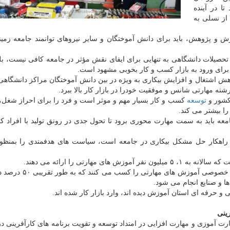
ا در آینده
از نسلی به
 و پژوهش، باید برای دانش آموختگان و سایر نیروهای توانمند جامعه زم
تحصیلات دانشگاهی به تنهایی برای ایفای نقش مؤثر در جامعه کافی نیست، بل
 برای ورود به بازار کسب و کار بخوبی مشهود است.
ش اشتغال و افزایش بیکاری به ویژه در بین دانش آموختگان مراکز دانشگاه
ته مهارتی شانس و موفقیت خودرا در بازار کار بالا ببرد.
شور و
توسعه
کسب و کار بسیار مهم و موثر است و فرد را برای احراز شغل،
را بیشتر می کند.
عه باید به سمت مهارت محوری برود تا تحول جدی در رونق تولید با افراد کا
تی راهکار حل مشکل بیکاری در جامعه است، سیاست های هدفمندی را بمنظو
سالانه ۱۲۰ هزار نفر در استان اصفهان در ۲ بخش دولتی و خصوصی 
ینی
 آموزی و مهارت افزایی در امتداد توسعه و تقویت برنامه های کارآفرینی در