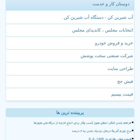
دوستان کار و خدمت
آب شیرین کن - دستگاه آب شیرین کن
انتخابات مجلس ، کاندیدای مجلس
خرید و فروش خودرو
شرکت صنعتی سخت پوشش
طراحی سایت
فیش حج
قیمت بیسیم
پربیننده ترین ها
فراهم شدن امکان اعطای مجوز کسب وکار برای اتباع خارجه از درگاه ملی مجوزها
نرخ تورم آمریکا درحال نزدیک شدن به ۴ درصد
قیمت جهانی طلا امروز 1405، 3، 5