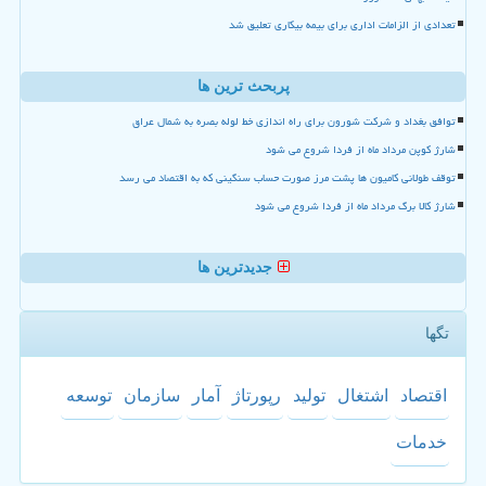
تعدادی از الزامات اداری برای بیمه بیکاری تعلیق شد
پربحث ترین ها
توافق بغداد و شرکت شورون برای راه اندازی خط لوله بصره به شمال عراق
شارژ کوپن مرداد ماه از فردا شروع می شود
توقف طولانی کامیون ها پشت مرز صورت حساب سنگینی که به اقتصاد می رسد
شارژ کالا برگ مرداد ماه از فردا شروع می شود
جدیدترین ها
تگها
اقتصاد
اشتغال
تولید
رپورتاژ
آمار
سازمان
توسعه
خدمات