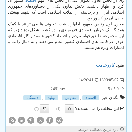
وی از بخش تعاون بعنوان یکی از بخش های مهم
اقتصاد
کشور یاد
کرد و اظهار داشت: بخش تعاون یکی از دستاوردهای جمهوری
اسلامی ایران و برخاسته از انقلاب اسلامی است که شهید بهشتی
منادی آن در کشور بود.
معاون اول رئیس جمهور اظهار داشت: تعاونی ها می توانند با کمک
همدیگر یک جریان اقتصادی قدرتمندی را در کشور شکل بدهند زیراکه
این مجموعه ها خیرخواه مردم و اقتصاد کشور هستند و کار اقتصادی
خودرا در قالب های اقتصادی کشور انجام می دهند و به دنبال رانت و
امتیازات ویژه هم نیستند.
منبع:
كاروخدمت
1399/05/07
14:26:41
2461
/ 5
5.0
تگهای خبر:
اقتصاد
,
تعاونی
,
تولید
,
دستگاه
این مطلب را می پسندید؟
(0)
(1)
X
تازه ترین مطالب مرتبط