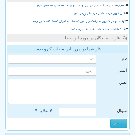
توافق بغداد و شرکت شورون برای راه اندازی خط لوله بصره به شمال عراق
شارژ کوپن مرداد ماه از فردا شروع می شود
توقف طولانی کامیون ها پشت مرز صورت حساب سنگینی که به اقتصاد می رسد
شارژ کالا برگ مرداد ماه از فردا شروع می شود
نظرات بینندگان در مورد این مطلب
نظر شما در مورد این مطلب کاروخدمت
نام:
ایمیل:
نظر:
سوال:
= ۴ بعلاوه ۴