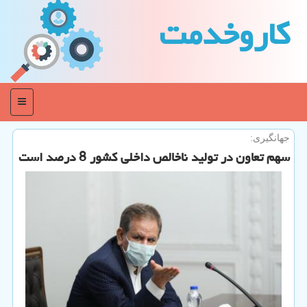
كاروخدمت
منو
جهانگیری:
سهم تعاون در تولید ناخالص داخلی كشور 8 درصد است