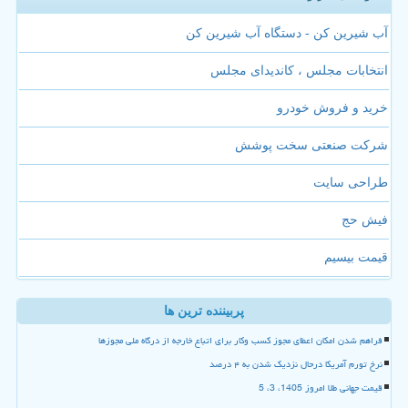
آب شیرین کن - دستگاه آب شیرین کن
انتخابات مجلس ، کاندیدای مجلس
خرید و فروش خودرو
شرکت صنعتی سخت پوشش
طراحی سایت
فیش حج
قیمت بیسیم
پربیننده ترین ها
فراهم شدن امکان اعطای مجوز کسب وکار برای اتباع خارجه از درگاه ملی مجوزها
نرخ تورم آمریکا درحال نزدیک شدن به ۴ درصد
قیمت جهانی طلا امروز 1405، 3، 5