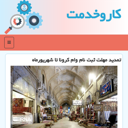
كاروخدمت
منو
تمدید مهلت ثبت نام وام كرونا تا شهریورماه