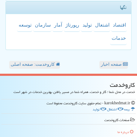
تگها
اقتصاد
اشتغال
تولید
رپورتاژ
آمار
سازمان
توسعه
خدمات
صفحه اخبار
کاروخدمت: صفحه اصلی
كاروخدمت
خدمت در محل شما ؛ کار و خدمت، همراه شما در مسیر یافتن بهترین خدمات در شهر است
karokhedmat.ir - تمام حقوق سایت كاروخدمت محفوظ است
بیمه
اشتغال
تولید
صفحات كاروخدمت
درباره ما