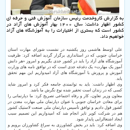
به گزارش كاروخدمت رئیس سازمان آموزش فنی و حرفه ای
كشور اظهار داشت: سال ۱۴۰۰ بهار آموزش های آزاد در
كشور است كه بستری از اختیارات را به آموزشگاه های آزاد
خواهیم داد.
علی اوسط هاشمی روز یکشنبه در نشست شورای مهارت استان
خراسان جنوبی که در استانداری برگزار گردید اضافه کرد: ظرفیت
آموزشگاه های آزاد را باید در کشور جدی بگیریم و امروز «هر دانش
آموز یک مهارت» یک دغدغه جدی است که در توافق نامه های وزارت
آموزش و پرورش با آموزشگاه های آزاد امیدواریم این مهم تحقق
یابد.
وی اظهار داشت: باید به توانمندی جامعه فکر کرد و امروز شاید
کسی که در زندان است تحقیر شده نوع نگرش ما باشد.
معاون وزیر تعاون، کار و رفاه اجتماعی تصریح کرد: ما دپارتمانی را
برای معادن خراسان جنوبی با عنوان دپارتمان ملی مهارت معدن در
کشور قول دادیم و توافق تأسیس دپارتمان ملی صنعت لاستیک کشور
هم در شرکت کویر تایر انجام شد که امیدواریم این تصمیم سبب
ایجاد اشتغالزایی پایدار شود.
وی اضافه کرد: باید در بخش کشاورزی به سراغ کشاورزان برویم و