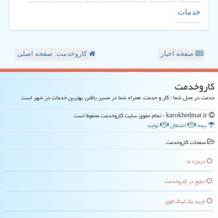
خدمات
صفحه اخبار
کاروخدمت: صفحه اصلی
كاروخدمت
خدمت در محل شما ؛ کار و خدمت، همراه شما در مسیر یافتن بهترین خدمات در شهر است
karokhedmat.ir - تمام حقوق سایت كاروخدمت محفوظ است
بیمه
اشتغال
تولید
صفحات كاروخدمت
درباره ما
تبلیغ در كاروخدمت
خرید بک لینک قوی