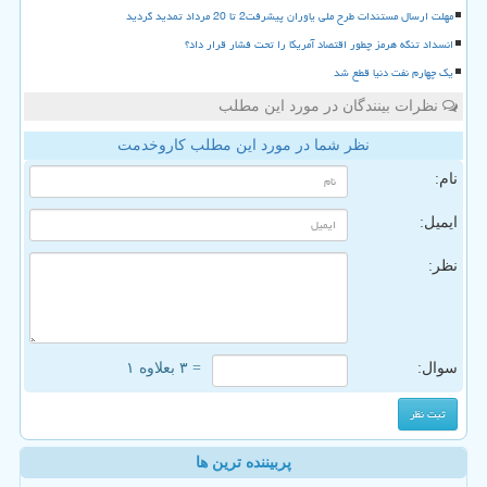
مهلت ارسال مستندات طرح ملی یاوران پیشرفت2 تا 20 مرداد تمدید گردید
انسداد تنگه هرمز چطور اقتصاد آمریکا را تحت فشار قرار داد؟
یک چهارم نفت دنیا قطع شد
نظرات بینندگان در مورد این مطلب
نظر شما در مورد این مطلب کاروخدمت
نام:
ایمیل:
نظر:
سوال:
= ۳ بعلاوه ۱
پربیننده ترین ها