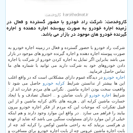
كاروخدمت: شركت راد خودرو با حضور گسترده و فعال در
زمینه اجاره خودرو به صورت پیوسته اجاره دهنده و اجاره
گیرنده خودرو های موجود در بازار می باشد.
شرکت راد خودرو با حضور گسترده و فعال در زمینه اجاره خودرو به
صورت پیوسته اجاره دهنده و اجاره گیرنده خودرو های موجود در بازار
می باشد بنابراین اگر تمایل به اجاره کردن خودرو از شرکت یا اجاره
دادن خودروهای خود به شرکت دارید می توانید با شماره های ما
تماس حاصل فرمایید.
اجاره خودرو
در دیدگاه عموم دارای مشکلاتی است که در واقع اغلب
این ها بیشتر از ندانستن شرایط
کرایه خودرو
حاصل می شود تا
واقعیت سخت بودن اجاره ماشین . نگرانی های مردم عبارت اند از :
شرایط
اجاره خودرو
از بابت ضامئن و .. احتمال تصادف و یا ایجاد
خسارت ماشین کرایه ای , هزینه های بالای کرایه ماشین و از این
قبیل تفکرات که موجبات این که مردم از فکر اجاره خودرو بیرون
بیایند را فراهم می سازد . در واقع این موارد وجود دارند و هم اینکه
خیلی از این موارد دارای مسئولیت سنگین می باشد که شاید از عهده
ی هرکسی برنیاید که به راحتی ماشین لوکس را کرایه کند چه از
بابت اجاره ماشین عروس چه از بابت اجاره خودرو برای مسافرت و