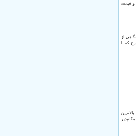
 و قیمت
گاهی از
ج که با
الاترین
کانپذیر