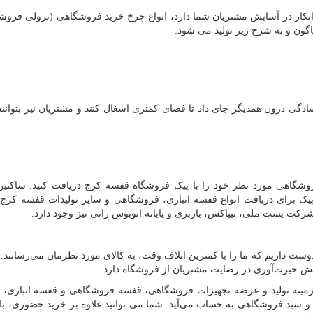
انکار در آسایش مشتریان شما دارد، انواع چرخ خرید فروشگاهی (ترولی فروش
ون و به شرح زیر تولید می شود:
گی درون همدیگر جای داد تا فضای کمتری اشغال کنند و مشتریان نیز بتوانند آ
فروشگاهی مورد نظر خود را با پیک فروشگاه قفسه کرج دریافت کنید. ساکنی
پیک برای دریافت انواع قفسه انباری، فروشگاهی و سایر تولیدات قفسه کرج 
کت پست ملی، تیپاکس، باربری و پایانه اتوبوس رانی نیز وجود دارد.
دوست داریم که ما را با کمترین اتلاف وقت، به کالای مورد نظرمان می‌رسانند. 
قش حیرت‌آوری در رضایت مشتریان از فروشگاه دارد.
ال سابقه درخشان در زمینه تولید و عرضه تجهیزات فروشگاهی، قفسه فروشگاهی و قفسه انباری،
 و سبد فروشگاهی به حساب می‌آید. شما می توانید علاوه بر خرید حضوری، با