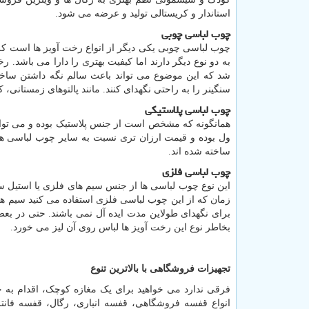
استاندار و کریستالی تولید و عرضه می شود.
چوب لباسی چوبی
چوب لباسی چوبی یکی دیگر از انواع رخت آویز ها است که م
به دو نوع دیگر دارند اما کیفیت بهتری را دارا می باشد. 
شد که این موضوع می تواند باعث سالم نگه داشتن ساختا
سنگینر را به راحتی نگهدای کنند. مانند پالتوهای زمستانی، کا
چوب لباسی پلاستیکی
همانگونه که مشخص است از جنس پلاستیک بوده و می توان
ول بوده و قیمت ارزان تری نسبت به سایر چوب لباسی ه
ساخته شده اند.
چوب لباسی فلزی
این نوع چوب لباسی ها از جنس سیم های فلزی یا استیل سا
زمان که از این چوب لباسی فلزی استفاده می کنید سیم ه
برای نگهدای طولاین مدت ایده آل نمی باشند. حتی در بعض
بخاطر نوع این رخت آویز ها لباس روی آن لیز می خورد.
تجهیزات فروشگاهی با بالاترین تنوع
فرقی ندارد می خواهید برای یک مغازه کوچک، اقدام به خ
انواع قفسه فروشگاهی، قفسه انباری، رگال، قفسه فا