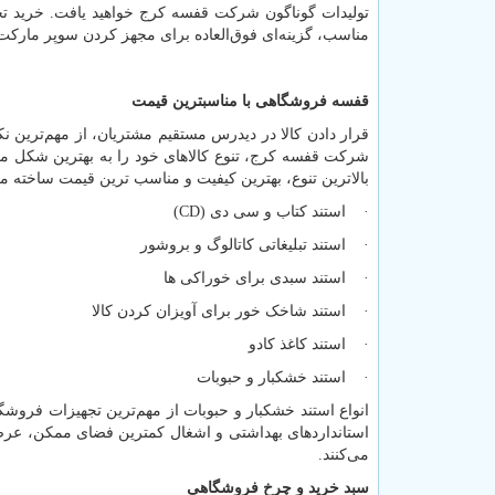
تولیدات گوناگون شرکت قفسه کرج خواهید یافت. خرید ت
مناسب، گزینه‌ای فوق‌العاده برای ‌مجهز کردن سوپر مارکت‌ه
قفسه فروشگاهی با مناسبترین قیمت
قرار دادن کالا در دیدرس مستقیم مشتریان، از مهم‌ترین
شرکت قفسه کرج، تنوع کالاهای خود را به بهترین شکل م
بالاترین تنوع، بهترین کیفیت و مناسب ترین قیمت ساخته 
· استند کتاب و سی دی
(CD)
· استند تبلیغاتی کاتالوگ و بروشور
· استند سبدی برای خوراکی ها
· استند شاخک خور برای آویزان کردن کالا
· استند کاغذ کادو
· استند خشکبار و حبوبات
انواع استند خشکبار و حبوبات از مهم‌ترین تجهیزات فروشگا
استانداردهای بهداشتی و اشغال کمترین فضای ممکن، عرضه 
می‌کنند.
سبد خرید و چرخ فروشگاهی