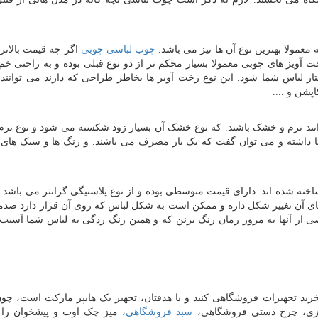
عمولا بهترین نوع آن ها نیز می باشد.
چوب لباسی چوبی
اگر چه قیمت بالات
رخت آویز های چوبی معمولا بسیار محکم تر از دو نوع قبلی بوده و به راحتی خم 
ر لباس شما شود. این نوع رخت آویز ها بخاطر طراحی که دارند می توانند 
پشن و ....
ند نرم و خشک باشند. که نوع خشک آن بسیار زود شکسته می شود و نوع نر
ا داشته و می توان گفت که یک بار مصرف می باشند. و رنگ ها و سبک های
خته شده اند. دارای قیمت متوسطی بوده و از نوع پلاستیگی گرانتر می باشد.
ای آن تغییر شکل داره و ممکن است به شکل لباس که روی آن قرار دارد صدمه
ی از آنها به مرور زمان زنگ بزنن که و همین زنگ زدگی به لباس شما آسیب 
رید تجهیزات فروشگاهی کنید و یا هدفتان، تجهیز یک هایپر مارکت است، چو
نتزی، چرخ دستی فروشگاهی،
سبد فروشگاهی
، میز چک اوت و پیشخوان را 