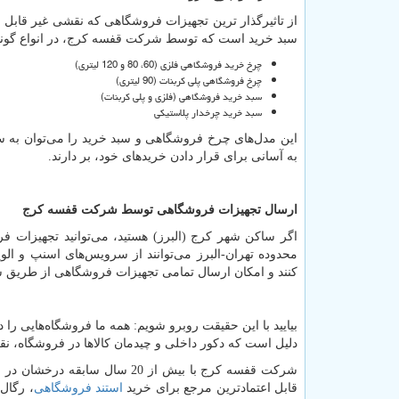
از تاثیرگذار ترین تجهیزات فروشگاهی که نقشی غیر قابل 
سبد خرید است که توسط شرکت قفسه کرج، در انواع گوناگ
چرخ خرید فروشگاهی فلزی (60، 80 و 120 لیتری)
چرخ فروشگاهی پلی کربنات (90 لیتری)
سبد خرید فروشگاهی (فلزی و پلی کربنات)
سبد خرید چرخدار پلاستیکی
این مدل‌های چرخ فروشگاهی و سبد خرید را می‌توان به ساد
به آسانی برای قرار دادن خرید‌های خود، بر دارند.
ارسال تجهیزات فروشگاهی توسط شرکت قفسه کرج
اگر ساکن شهر کرج (البرز) هستید، می‌توانید تجهیزات 
محدوده تهران-البرز می‌توانند از سرویس‌های اسنپ و الو
کنند و امکان ارسال تمامی تجهیزات فروشگاهی از طریق شر
بیایید با این حقیقت روبرو شویم: همه ما فروشگاه‌هایی را 
دلیل است که دکور داخلی و چیدمان کالاها در فروشگاه، ن
شرکت قفسه کرج با بیش از 20 س
قابل اعتماد‌ترین مرجع برای خرید
استند فروشگاهی
، رگال