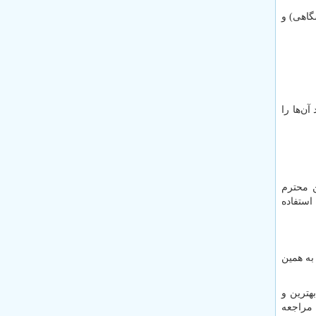
گاهی) و
ن‌ها را
ن محترم
استفاده
به همین
 بهترین و
 مراجعه