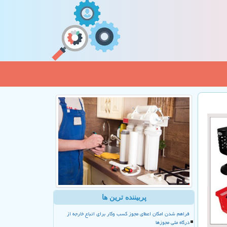
پربیننده ترین ها
فراهم شدن امکان اعطای مجوز کسب وکار برای اتباع خارجه از
درگاه ملی مجوزها