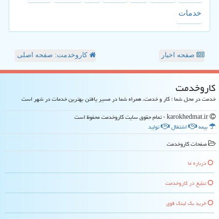
خدمات
صفحه اخبار
کاروخدمت: صفحه اصلی
كاروخدمت
خدمت در محل شما ؛ کار و خدمت، همراه شما در مسیر یافتن بهترین خدمات در شهر است
karokhedmat.ir - تمام حقوق سایت كاروخدمت محفوظ است
بیمه
اشتغال
تولید
صفحات كاروخدمت
درباره ما
تبلیغ در كاروخدمت
خرید بک لینک قوی