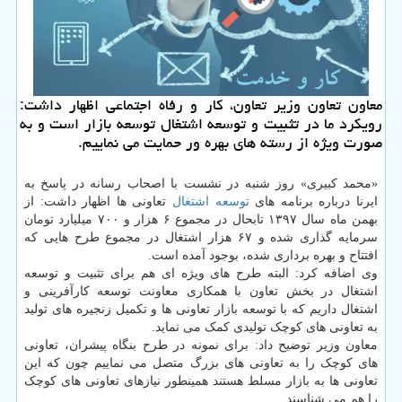
معاون تعاون وزیر تعاون، كار و رفاه اجتماعی اظهار داشت:
رویكرد ما در تثبیت و توسعه اشتغال توسعه بازار است و به
صورت ویژه از رسته های بهره ور حمایت می نماییم.
«محمد کبیری» روز شنبه در نشست با اصحاب رسانه در پاسخ به
ایرنا درباره برنامه های
توسعه
اشتغال
تعاونی ها اظهار داشت: از
بهمن ماه سال ۱۳۹۷ تابحال در مجموع ۶ هزار و ۷۰۰ میلیارد تومان
سرمایه گذاری شده و ۶۷ هزار اشتغال در مجموع طرح هایی که
افتتاح و بهره برداری شده، بوجود آمده است.
وی اضافه کرد: البته طرح های ویژه ای هم برای تثبیت و توسعه
اشتغال در بخش تعاون با همکاری معاونت توسعه کارآفرینی و
اشتغال داریم که با توسعه بازار تعاونی ها و تکمیل زنجیره های تولید
به تعاونی های کوچک تولیدی کمک می نماید.
معاون وزیر توضیح داد: برای نمونه در طرح بنگاه پیشران، تعاونی
های کوچک را به تعاونی های بزرگ متصل می نماییم چون که این
تعاونی ها به بازار مسلط هستند همینطور نیازهای تعاونی های کوچک
را هم می شناسند.