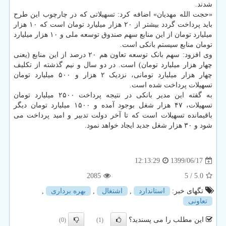
شدند.
«حجت الله مهدیان» اضافه کرد: تسهیلاتی که در چارچوب این طرح
باید پرداخت گردد بیشتر از ۲۰ هزار میلیارد تومان است که ۱۰ هزار
میلیارد تومان از این منابع سهم صندوق توسعه ملی و ۱۰ هزار میلیارد
تومان منابع سیستم بانکی است.
وی افزود: سهم بانک توسعه تعاون هم ۲۰ درصد از این منابع (یعنی
چهار هزار میلیارد تومان) است. در دو سال و نیم گذشته از تکلیف
چهار هزار میلیارد تومانی، نزدیک ۲ هزار و ۵۰۰ میلیارد تومان
تسهیلات پرداخت شده است.
به گفته این مدیر بانکی در نتیجه پرداخت ۲۵۰۰ میلیارد تومان
تسهیلات، ۴۷ هزار شغل بوجود آمده و ۱۵۰۰ میلیارد تومان دیگر
باقیمانده تسهیلات است که تا آخر دولت تدبیر و امید پرداخت می
شود و ۳۰ هزار شغل جدید ایجاد خواهد نمود.
1399/06/17
12:13:29
2085
/ 5
5.0
تگهای خبر:
استاندارد
,
اشتغال
,
بهره برداری
,
تعاونی
این مطلب را می پسندید؟
(0)
(1)