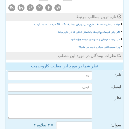
X
تازه ترین مطالب مرتبط
مهلت ارسال مستندات طرح ملی یاوران پیشرفت2 تا 20 مرداد تمدید گردید
افزایش قیمت جهانی طلا با کاهش تنش ها در خاورمیانه
در تربیت مربیان و مدرسان توجه ویژه شود
چرا سیم کشی خودرو ذوب می شود؟
نظرات بینندگان در مورد این مطلب
نظر شما در مورد این مطلب کاروخدمت
نام:
ایمیل:
نظر:
سوال:
= ۳ بعلاوه ۳