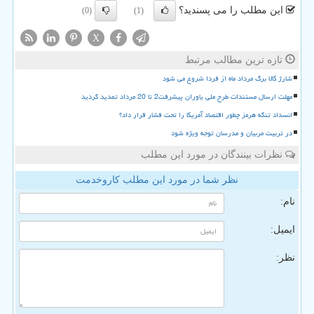
این مطلب را می پسندید؟
(0)
(1)
X
تازه ترین مطالب مرتبط
شارژ کالا برگ مرداد ماه از فردا شروع می شود
مهلت ارسال مستندات طرح ملی یاوران پیشرفت2 تا 20 مرداد تمدید گردید
انسداد تنگه هرمز چطور اقتصاد آمریکا را تحت فشار قرار داد؟
در تربیت مربیان و مدرسان توجه ویژه شود
نظرات بینندگان در مورد این مطلب
نظر شما در مورد این مطلب کاروخدمت
نام:
ایمیل:
نظر: