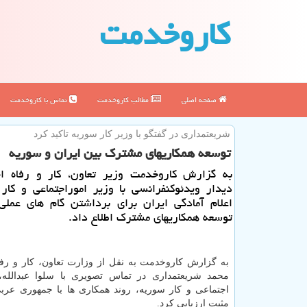
كاروخدمت
صفحه اصلی
مطالب كاروخدمت
تماس با كاروخدمت
شریعتمداری در گفتگو با وزیر كار سوریه تاكید كرد
توسعه همكاریهای مشترك بین ایران و سوریه
به گزارش كاروخدمت وزیر تعاون، كار و رفاه اج
دیدار ویدئوكنفرانسی با وزیر اموراجتماعی و كار
اعلام آمادگی ایران برای برداشتن گام های عملی
توسعه همكاریهای مشترك اطلاع داد.
به گزارش کاروخدمت به نقل از وزارت تعاون، کار و رفا
محمد شریعتمداری در تماس تصویری با سلوا عبدالله،
اجتماعی و کار سوریه، روند همکاری ها با جمهوری عرب
مثبت ارزیابی کرد.