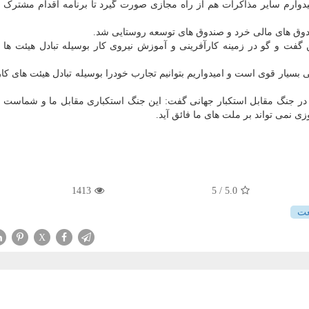
دوارم سایر مذاکرات هم از راه مجازی صورت گیرد تا برنامه اقدام مشترک 
ندوق های مالی خرد و صندوق های توسعه روستایی شد.
ن گفت و گو در زمینه کارآفرینی و آموزش نیروی کار بوسیله تبادل هیئت ها و
ی بسیار قوی است و امیدواریم بتوانیم تجارب خودرا بوسیله تبادل هیئت های ک
 در جنگ مقابل استکبار جهانی گفت: این جنگ استکباری مقابل ما و شماست و
ی نمی تواند بر ملت های ما فائق آید.
1413
/ 5
5.0
ت
X