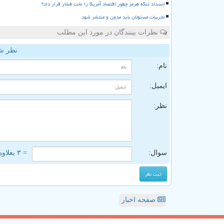
انسداد تنگه هرمز چطور اقتصاد آمریکا را تحت فشار قرار داد؟
تجربیات مسئولان باید مدون و منتشر شود
نظرات بینندگان در مورد این مطلب
نظر ش
نام:
ایمیل:
نظر:
سوال:
= ۳ بعلاوه ۴
صفحه اخبار