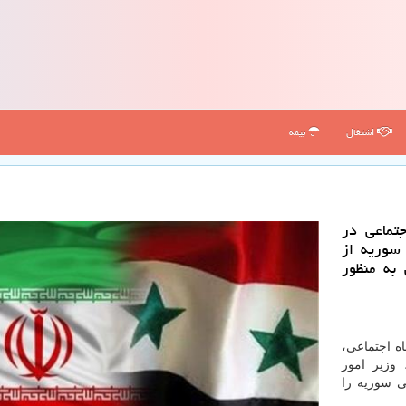
اشتغال
بیمه
تماعی در
 سوریه از
 به منظور
ه اجتماعی،
 وزیر امور
ی سوریه را