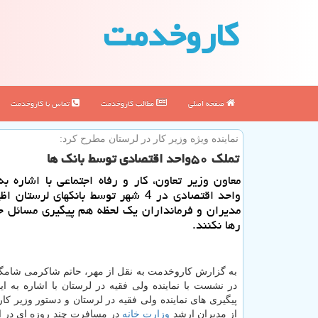
كاروخدمت
صفحه اصلی
مطالب كاروخدمت
تماس با كاروخدمت
نماینده ویژه وزیر كار در لرستان مطرح كرد:
تملك ۵۰واحد اقتصادی توسط بانك ها
واحد اقتصادی در 4 شهر توسط بانكهای لرستا
مدیران و فرمانداران یك لحظه هم پیگیری مسائل ح
رها نكنند.
به گزارش کاروخدمت به نقل از مهر، حاتم شاکرمی شامگا
در نشست با نماینده ولی فقیه در لرستان با اشاره به این
پیگیری های نماینده ولی فقیه در لرستان و دستور وزیر کار
از مدیران ارشد
وزارت خانه
در مسافرت چند روزه ای در 