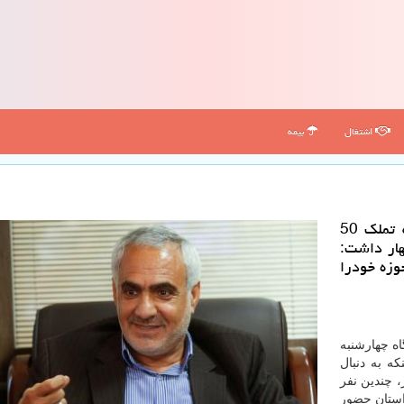
اشتغال
بیمه
معاون وزیر تعاون، كار و رفاه اجتماعی با اشاره به تملك 50
ن اظهار داشت:
وزه خودرا
ه چهارشنبه
که به دنبال
، چندین نفر
استان حضور