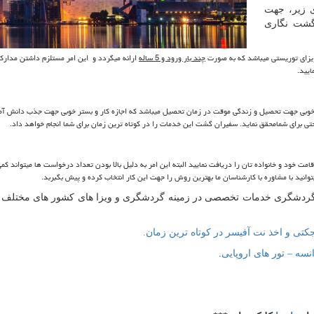
 زیر، جهت
نگشت نگاری
 ویزای توریستی میباشد که به صورت
چند بار ورود و 5 ساله
ارائه میگردد و این امر مستلزم داشتن مدار
یید.
یار خوبی جهت تحصیل و زندگی موقت در زمان تحصیل میباشد که اجازه کار و بستر خوبی جهت جذب دانش آ
احتی برای شمامحقق نماید. سفیران گشت این خدمات را در کوتاه ترین زمان برای شما انجام خواهد داد.
قامت خود و خانواده تان را دریافت نمایید البته این امر به دلیل بالا بودن تعداد درخواست ها میتواند کمی
توانید با مشاوره با کارشناسان ما بهترین روش را جهت این کار انتخاب کرده و پیش بگبربد.
ز با سابقه 10 ساله در صنعت گردشگری خدمات تخصصی در زمینه گردشگری و ویزا های کشور های مختلف
جکتی و اخذ نت آفیسر در کوتاه ترین زمان.
نسه – تور های اروپایی
.