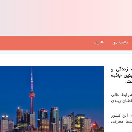
اشتغال
بیمه
ت زندگی و
ین جاذبه
ت.
شرایط عالی
طبان زیلدی
ی این کشور
 شما معرفی