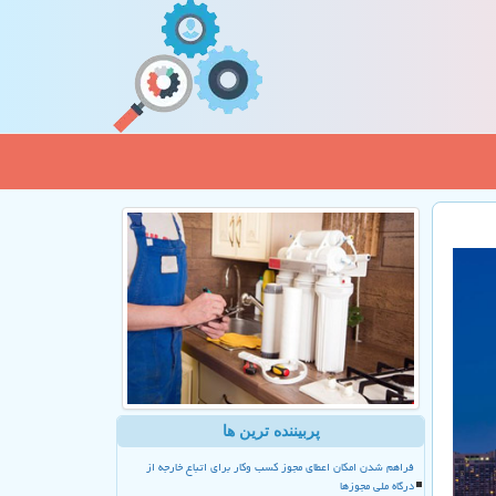
پربیننده ترین ها
فراهم شدن امکان اعطای مجوز کسب وکار برای اتباع خارجه از
درگاه ملی مجوزها