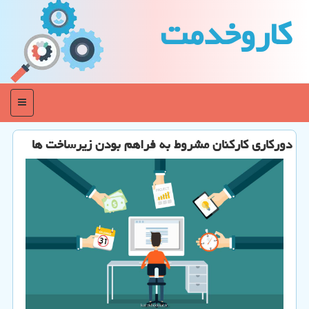
كاروخدمت
منو
دوركاری كاركنان مشروط به فراهم بودن زیرساخت ها