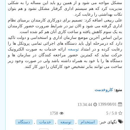
مشکل مواجه می شود و از همین رو باید این مساله را به شکلی
مدیریت کرد که هم سیستم اداری گرفتار مشکل نشود و هم بتوان
نکات بهداشتی را رعایت کرد.
علی ربیعی اضافه کرد: تصمیم برای دورکاری کارمندان برمبنای نظام
اداری گرفته می شود و الان نیز در شرایط ضرورت حضور کارمندان
به یک سوم کاهش یافته و ساعت کاری آنان هم کم شده است.
براین اساس آخرین موضع سازمان اداری و استخدامی و دولت تاکید
دارد که درمرحله اول باید دستگاه های اجرائی تمامی پروتکل ها را
رعایت کرده و در امتداد
توسعه
ارائه خدمات به صورت الکترونیک
حرکت نماید که کمترین حضور مراجعه کنندگان در سازمان ها و
دستگاه ها را با خود به همراه داشته باشد ولی در صورت وجود زیر
ساخت می توانند بنابر تشخیص خود کارکنان را دور کار کنند.
منبع:
كاروخدمت
1399/08/01
13:34:44
1758
/ 5
5.0
تگهای خبر:
استخدام
,
توسعه
,
خدمات
,
دستگاه