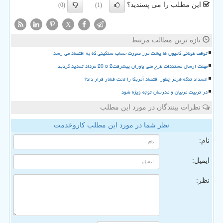
این مطلب را می پسندید؟
(0)
(1)
X
تازه ترین مطالب مرتبط
توقف طولانی کامیون ها پشت مرز صورت حساب سنگینی که به اقتصاد می رسد
مهلت ارسال مستندات طرح ملی یاوران پیشرفت2 تا 20 مرداد تمدید گردید
انسداد تنگه هرمز چطور اقتصاد آمریکا را تحت فشار قرار داد؟
در تربیت مربیان و مدرسان توجه ویژه شود
نظرات بینندگان در مورد این مطلب
نظر شما در مورد این مطلب کاروخدمت
نام:
ایمیل:
نظر: