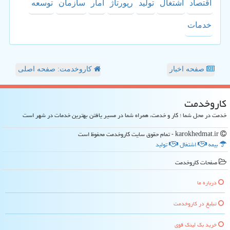
اقتصاد
اشتغال
تولید
رپورتاژ
آمار
سازمان
توسعه
خدمات
صفحه اخبار
کاروخدمت: صفحه اصلی
كاروخدمت
خدمت در محل شما ؛ کار و خدمت، همراه شما در مسیر یافتن بهترین خدمات در شهر است
karokhedmat.ir - تمام حقوق سایت كاروخدمت محفوظ است
بیمه
اشتغال
تولید
صفحات كاروخدمت
درباره ما
تبلیغ در كاروخدمت
خرید بک لینک قوی