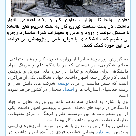
معاون روابط كار وزارت تعاون، كار و رفاه اجتماعی اظهار
داشت: در بحث سلامت نیروی كار به علت تحریم های ظالمانه
با مشكل تولید و ورود وسایل و تجهیزات غیراستاندارد روبرو
می باشیم كه دانشگاه ها با توان علمی و پژوهشی می توانند
در این حوزه كمك كنند.
به گزارش روز دوشنبه ایرنا از وزارت تعاون، کار و رفاه اجتماعی،
«حاتم شاکرمی» در نشستی که در دانشگاه علم و فرهنگ جهاد
دانشگاهی برای همکاری و تعامل در حوزه های آموزش و پژوهش
ایمنی کار برگزار شد، اظهار داشت: جهاد دانشگاهی یکی از مراکزی
است که بستر مناسب را برای
توسعه
شرکت های دانش بنیان و
زمینه فعالیتهای استارتاپ ها و
اقتصاد
دیجیتال در کشور فراهم نموده
است.
وی با اشاره به امضای سه تفاهم نامه بین وزارت تعاون و جهاد
دانشگاهی در زمینه های مختلف علمی و پژوهشی اظهار داشت: یکی
از این تفاهم نامه ها بین موسسه علم و فرهنگ با مرکز تحقیقات،
تعلیمات حفاظت فنی و بهداشت کار بوده است.
معاون روابط کار وزارت تعاون با اشاره به توسعه آموزش های ایمنی
و تدوین
استاندارد
وسایل حفاظت فردی در آینده اظهار داشت: در