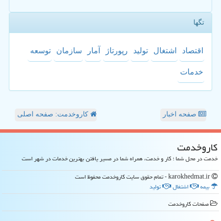
تگها
اقتصاد
اشتغال
تولید
رپورتاژ
آمار
سازمان
توسعه
خدمات
صفحه اخبار
کاروخدمت: صفحه اصلی
كاروخدمت
خدمت در محل شما ؛ کار و خدمت، همراه شما در مسیر یافتن بهترین خدمات در شهر است
karokhedmat.ir - تمام حقوق سایت كاروخدمت محفوظ است
بیمه
اشتغال
تولید
صفحات كاروخدمت