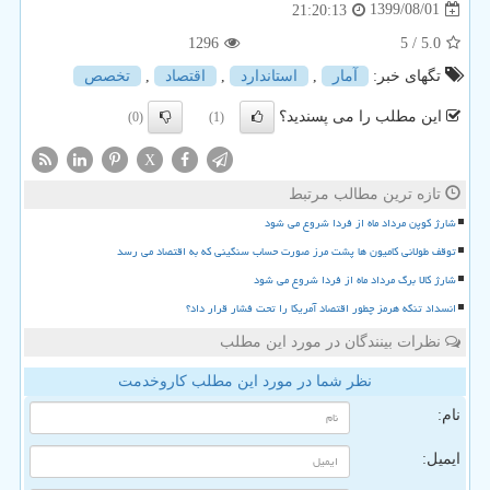
1399/08/01
21:20:13
1296
/ 5
5.0
تگهای خبر:
آمار
,
استاندارد
,
اقتصاد
,
تخصص
این مطلب را می پسندید؟
(0)
(1)
X
تازه ترین مطالب مرتبط
شارژ کوپن مرداد ماه از فردا شروع می شود
توقف طولانی کامیون ها پشت مرز صورت حساب سنگینی که به اقتصاد می رسد
شارژ کالا برگ مرداد ماه از فردا شروع می شود
انسداد تنگه هرمز چطور اقتصاد آمریکا را تحت فشار قرار داد؟
نظرات بینندگان در مورد این مطلب
نظر شما در مورد این مطلب کاروخدمت
نام:
ایمیل: