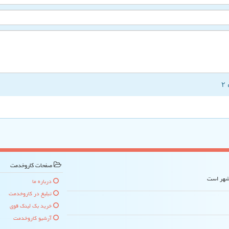
صفحات كاروخدمت
 شهر است
درباره ما
تبلیغ در كاروخدمت
خرید بک لینک قوی
آرشیو كاروخدمت