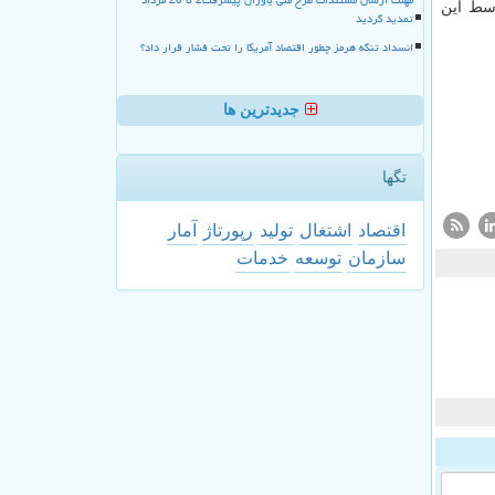
وسط این
تمدید گردید
انسداد تنگه هرمز چطور اقتصاد آمریکا را تحت فشار قرار داد؟
جدیدترین ها
تگها
اقتصاد
اشتغال
تولید
رپورتاژ
آمار
سازمان
توسعه
خدمات