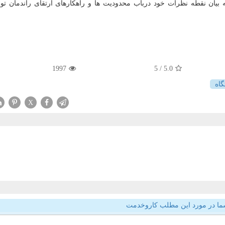
ه بیان نقطه نظرات خود درباب محدودیت ها و راهکارهای ارتقای راندمان ت
1997
/ 5
5.0
اه
X
ما در مورد این مطلب کاروخدمت