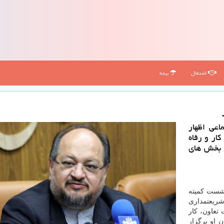
اشتغال
بیمه
اعی اظهار
ار و رفاه
ر بخش های
شست کمیته
 شریعتمداری
تعاون، کار
 او برگزار