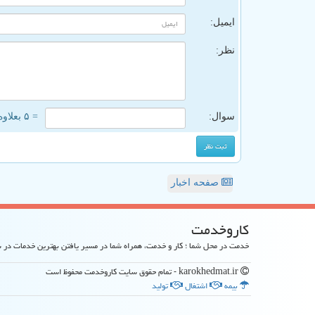
ایمیل:
نظر:
سوال:
= ۵ بعلاوه ۲
صفحه اخبار
كاروخدمت
خدمت در محل شما ؛ کار و خدمت، همراه شما در مسیر یافتن بهترین خدمات در
karokhedmat.ir - تمام حقوق سایت كاروخدمت محفوظ است
بیمه
اشتغال
تولید