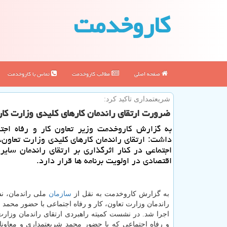
كاروخدمت
صفحه اصلی
مطالب كاروخدمت
تماس با كاروخدمت
شریعتمداری تاكید كرد:
ضرورت ارتقای راندمان كارهای كلیدی وزارت كار
به گزارش كاروخدمت وزیر تعاون كار و رفاه اجتم
داشت: ارتقای راندمان كارهای كلیدی وزارت تعاون، ك
اجتماعی در كنار اثرگذاری بر ارتقای راندمان سای
اقتصادی در اولویت برنامه ها قرار دارد.
به گزارش کاروخدمت به نقل از
سازمان
ملی راندمان، ن
راندمان وزارت تعاون، کار و رفاه اجتماعی با حضور محمد
اجرا شد. در نشست کمیته راهبردی ارتقای راندمان وزارت 
و رفاه اجتماعی که با حضور محمد شریعتمداری و معاونان