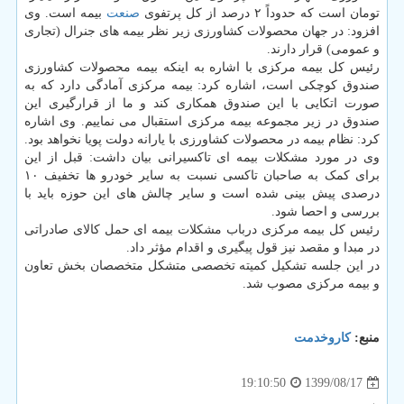
تومان است که حدوداً ۲ درصد از کل پرتفوی
صنعت
بیمه است. وی
افزود: در جهان محصولات کشاورزی زیر نظر بیمه های جنرال (تجاری
و عمومی) قرار دارند.
رئیس کل بیمه مرکزی با اشاره به اینکه بیمه محصولات کشاورزی
صندوق کوچکی است، اشاره کرد: بیمه مرکزی آمادگی دارد که به
صورت اتکایی با این صندوق همکاری کند و ما از قرارگیری این
صندوق در زیر مجموعه بیمه مرکزی استقبال می نماییم. وی اشاره
کرد: نظام بیمه در محصولات کشاورزی با یارانه دولت پویا نخواهد بود.
وی در مورد مشکلات بیمه ای تاکسیرانی بیان داشت: قبل از این
برای کمک به صاحبان تاکسی نسبت به سایر خودرو ها تخفیف ۱۰
درصدی پیش بینی شده است و سایر چالش های این حوزه باید با
بررسی و احصا شود.
رئیس کل بیمه مرکزی درباب مشکلات بیمه ای حمل کالای صادراتی
در مبدا و مقصد نیز قول پیگیری و اقدام مؤثر داد.
در این جلسه تشکیل کمیته تخصصی متشکل متخصصان بخش تعاون
و بیمه مرکزی مصوب شد.
منبع:
كاروخدمت
1399/08/17
19:10:50