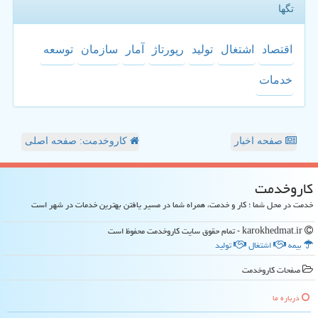
تگها
اقتصاد
اشتغال
تولید
رپورتاژ
آمار
سازمان
توسعه
خدمات
صفحه اخبار
کاروخدمت: صفحه اصلی
كاروخدمت
خدمت در محل شما ؛ کار و خدمت، همراه شما در مسیر یافتن بهترین خدمات در شهر است
karokhedmat.ir - تمام حقوق سایت كاروخدمت محفوظ است
بیمه
اشتغال
تولید
صفحات كاروخدمت
درباره ما