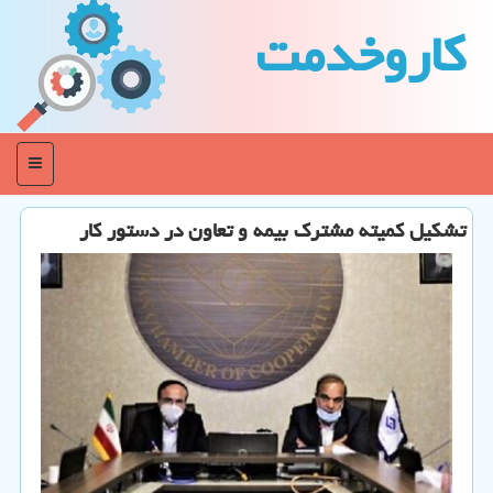
كاروخدمت
منو
تشكیل كمیته مشترك بیمه و تعاون در دستور كار