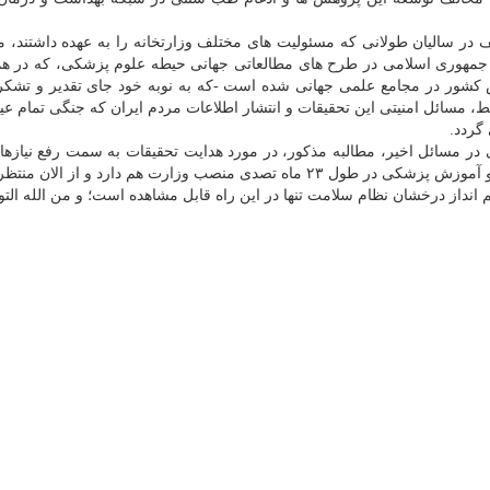
ف در سالیان طولانی که مسئولیت های مختلف وزارتخانه را به عهده داشتند، 
جمهوری اسلامی در طرح های مطالعاتی جهانی حیطه علوم پزشکی، که در ه
 کشور در مجامع علمی جهانی شده است -که به نوبه خود جای تقدیر و تشکر
لط، مسائل امنیتی این تحقیقات و انتشار اطلاعات مردم ایران که جنگی تمام عیا
گردد.
ر مسائل اخیر، مطالبه مذکور، در مورد هدایت تحقیقات به سمت رفع نیازه
را، از جناب آقای دکتر نمکی وزیر محترم بهداشت، درمان و آموزش پزشکی در طول ۲۳ ماه تصدی منصب وزارت هم دارد و از
از درخشان نظام سلامت تنها در این راه قابل مشاهده است؛ و من الله التو