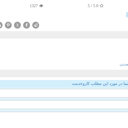
1327
/ 5
5.0
X
مداران
ما در مورد این مطلب کاروخدمت