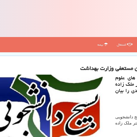
اشتغال
بیمه
های علوم
د دكتر ملك زاده
ی را بیان
ج دانشجویی
تر ملک زاده