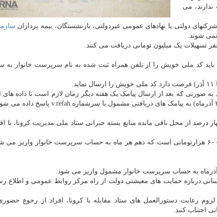
ندارند، می
شرکتهای دولتی یا نهادهای عمومی غیردولتی، بازنشستگان، بیمه پردازان
سازما
می شوند.
 باید کد ملی خویش را از تلفن همراه ثبت شده به نام سرپرست خانوار به 
به صورتی که بعد از ارسال پیامک یک هفته دیگر زمان لازم است تا داده های ا
ازاین رو کسر این اقساط از محل یارانه معیشتی ۲۰۰ تا ۶۰۰ هزارتومانی است که دهم هر ماه به حساب سرپرست خانوار واریز 
ر آذرماه به حساب سرپرست خانوار مشمول واریز می شود.
سانی درباره حمایت های معیشتی دولت از راه مرکز روابط عمومی و اطلاع رس
وم رعایت دستورالعمل های ستاد مقابله با کرونا، افراد از رجوع حضوری
نی اجتناب کنند.