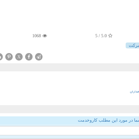
1068
/ 5
5.0
ركت
X
مداران
ما در مورد این مطلب کاروخدمت