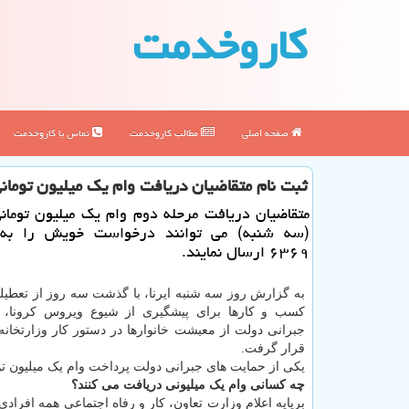
كاروخدمت
صفحه اصلی
مطالب كاروخدمت
تماس با كاروخدمت
ثبت نام متقاضیان دریافت وام یك میلیون توما
متقاضیان دریافت مرحله دوم وام یك میلیون تومانی
(سه شنبه) می توانند درخواست خویش را به
۶۳۶۹ ارسال نمایند.
به گزارش روز سه شنبه ایرنا، با گذشت سه روز از تعط
کسب و کارها برای پیشگیری از شیوع ویروس کرونا، 
جبرانی دولت از معیشت خانوارها در دستور کار وزارتخانه
قرار گرفت.
یکی از حمایت های جبرانی دولت پرداخت وام یک میلیون ت
چه کسانی وام یک میلیونی دریافت می کنند؟
برپایه اعلام وزارت تعاون، کار و رفاه اجتماعی همه افرادی