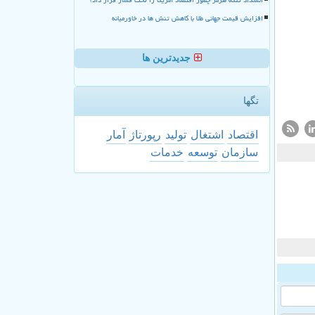
افزایش قیمت جهانی طلا با کاهش تنش ها در خاورمیانه
جدیدترین ها
تگها
اقتصاد
اشتغال
تولید
رپورتاژ
آمار
سازمان
توسعه
خدمات