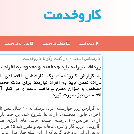
كاروخدمت
صفحه اصلی
مطالب كاروخدمت
تماس با كاروخدمت
كارشناس اقتصادی در گفت وگو با كاروخدمت:
پرداخت یارانه باید هدفمند و محدود به افراد ن
به گزارش كاروخدمت یك كارشناس اقتصادی اش
یارانه نقدی باید به افراد نیازمند برای مدت محد
مشخص و میزان معین پرداخت شده و در كنار آن
اقتصادی نیز صورت گیرد.
اجرای قانون هدفمندی یارانه ها شروع شد. پرداخت یارا
ازای افزایش۴۰۰ درصدی قیمت حامل های انرژی 
به هر ایرانی پرداخت گردد که از این مبلغ چهار هزار تومان 