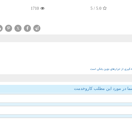
1710
/ 5
5.0
X
ه گیری از ابزارهای نوین بانکی است
ما در مورد این مطلب کاروخدمت