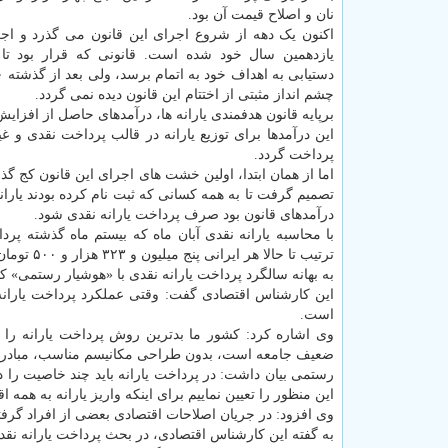
نان و اصلاح قیمت آن بود.
اکنون یک دهه از شروع اجرای این قانون می گذرد و اجر
چشم انداز مثبتی از اختتام این قانون دیده نمی گردد.
این درآمدها برای توزیع یارانه در قالب پرداخت نقدی و 
پرداخت گردد.
درآمدهای قانون بود صرف پرداخت یارانه نقدی شود.
ترتیب تا حالا هر ایرانی پنج میلیون و ۳۲۳ هزار و ۵۰۰ تومان یارانه نقدی دریافت کرده است.
به بهانه سالگرد پرداخت یارانه نقدی با «هوشیار رستمی» ک
این کارشناس اقتصادی گفت: وقتی عملکرد پرداخت یاران
است.
وی اشاره کرد: کشور ما بدترین روش پرداخت یارانه را 
ضعیف جامعه است، بدون طراحی مکانیسم مناسب، مبادرت 
رستمی بیان داشت: در پرداخت یارانه باید چند خاصیت را 
این منظور را تعیین نماییم برای اینکه واریز یارانه به هم
وی افزود: در جریان اصلاحات اقتصادی بعضی از افراد گرفتار 
به گفته این کارشناس اقتصادی، در بحث پرداخت یارانه نقدی