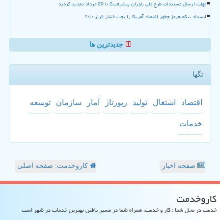
مهلت ارسال مستندات طرح ملی یاوران پیشرفت2 تا 20 مرداد تمدید گردید
انسداد تنگه هرمز چطور اقتصاد آمریکا را تحت فشار قرار داد؟
جدیدترین ها
تگها
اقتصاد
اشتغال
تولید
رپورتاژ
آمار
سازمان
توسعه
خدمات
صفحه اخبار
کاروخدمت: صفحه اصلی
كاروخدمت
خدمت در محل شما ؛ کار و خدمت، همراه شما در مسیر یافتن بهترین خدمات در شهر است