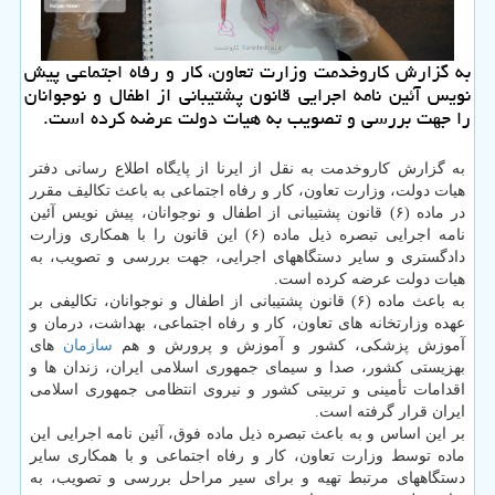
به گزارش کاروخدمت وزارت تعاون، کار و رفاه اجتماعی پیش
نویس آئین نامه اجرایی قانون پشتیبانی از اطفال و نوجوانان
را جهت بررسی و تصویب به هیات دولت عرضه کرده است.
به گزارش کاروخدمت به نقل از ایرنا از پایگاه اطلاع رسانی دفتر
هیات دولت، وزارت تعاون، کار و رفاه اجتماعی به باعث تکالیف مقرر
در ماده (۶) قانون پشتیبانی از اطفال و نوجوانان، پیش نویس آئین
نامه اجرایی تبصره ذیل ماده (۶) این قانون را با همکاری وزارت
دادگستری و سایر دستگاههای اجرایی، جهت بررسی و تصویب، به
هیات دولت عرضه کرده است.
به باعث ماده (۶) قانون پشتیبانی از اطفال و نوجوانان، تکالیفی بر
عهده وزارتخانه های تعاون، کار و رفاه اجتماعی، بهداشت، درمان و
آموزش پزشکی، کشور و آموزش و پرورش و هم
سازمان
های
بهزیستی کشور، صدا و سیمای جمهوری اسلامی ایران، زندان ها و
اقدامات تأمینی و تربیتی کشور و نیروی انتظامی جمهوری اسلامی
ایران قرار گرفته است.
بر این اساس و به باعث تبصره ذیل ماده فوق، آئین نامه اجرایی این
ماده توسط وزارت تعاون، کار و رفاه اجتماعی و با همکاری سایر
دستگاههای مرتبط تهیه و برای سیر مراحل بررسی و تصویب، به