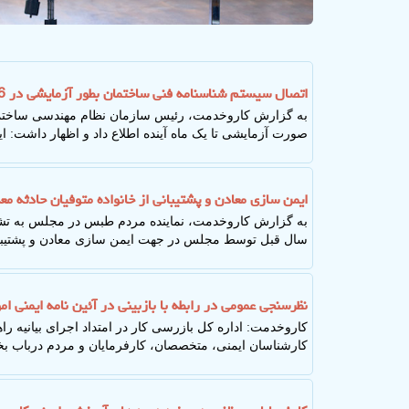
اتصال سیستم شناسنامه فنی ساختمان بطور آزمایشی در 6 استان به زودی
صورت آزمایشی تا یک ماه آینده اطلاع داد و اظهار داشت: این طرح تا ۳ ماه آینده برای تمام استان 
ایمن سازی معادن و پشتیبانی از خانواده متوفیان حادثه 
به گزارش کاروخدمت، نماینده مردم طبس در مجلس به تش
سال قبل توسط مجلس در جهت ایمن سازی معادن و پشتیبانی
نظرسنجی عمومی در رابطه با بازبینی در آئین نامه ایمنی امو
کاروخدمت: اداره کل بازرسی کار در امتداد اجرای بیانیه 
کارشناسان ایمنی، متخصصان، کارفرمایان و مردم درباب بخ