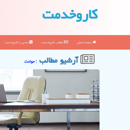
كاروخدمت
صفحه اصلی
مطالب كاروخدمت
تماس با كاروخدمت
آرشیو مطالب
: حوادث