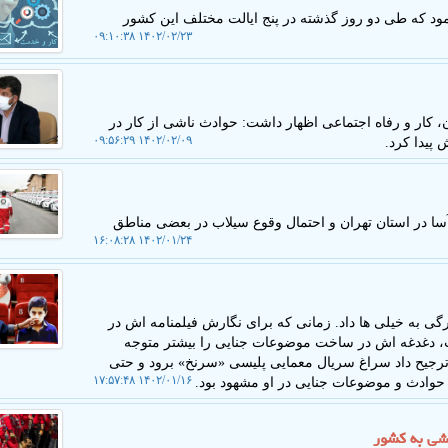
ود که طی دو روز گذشته در پنج ایالت مختلف این کشور
۱۴۰۲/۰۲/۲۳ ۰۹:۱۰:۳۸
 کار و رفاه اجتماعی اظهار داشت: حوادث ناشی از کار در
۱۴۰۲/۰۲/۰۹ ۰۹:۵۶:۲۹
ا در استان تهران و احتمال وقوع سیلاب در بعضی مناطق
۱۴۰۲/۰۱/۲۴ ۱۶:۰۸:۲۸
 به خیلی ها داد. زمانی که برای نگارش فیلمنامه اش در
شت، دغدغه اش در ساخت موضوعات جنایی را بیشتر متوجه
مجید»، ترجیح داد سراغ سریال معمایی پلیسی «سرنخ» برود و حتی
۱۴۰۲/۰۱/۱۶ ۱۷:۵۷:۴۸
 حوادث و موضوعات جنایی در او مشهود بود.
رشی به کشور