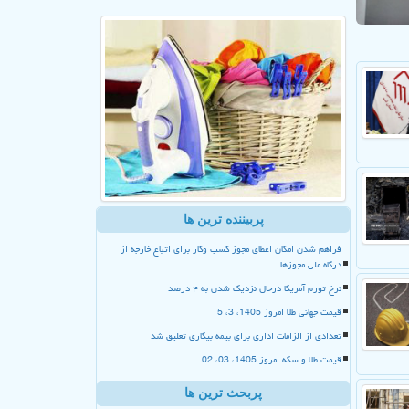
پربیننده ترین ها
فراهم شدن امکان اعطای مجوز کسب وکار برای اتباع خارجه از
درگاه ملی مجوزها
نرخ تورم آمریکا درحال نزدیک شدن به ۴ درصد
قیمت جهانی طلا امروز 1405، 3، 5
تعدادی از الزامات اداری برای بیمه بیکاری تعلیق شد
قیمت طلا و سکه امروز 1405، 03، 02
پربحث ترین ها