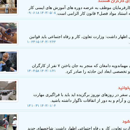
ای کارگران هستند
 کارفرمایان موظف به عرضه دوره های آموزش های ایمنی کار
۱۴۰۴/۰۵/۰۸ ۰۹:۰۶:۱۸
قانون کار الزامی است.
هار داشت: وزارت تعاون، کار و رفاه اجتماعی باید قوانین
۱۴۰۴/۰۲/۲۲ ۱۰:۲۳:۱۵
به گزارش کاروخدمت، به دنبال حادثه تلخ گازگرفتگی معدن مهماندویه دامغان که منجر به جان باختن ۷ نفر از کارگران
۱۴۰۴/۰۱/۲۱ ۱۳:۰۴:۵۸
 تخصصی ابعاد این حادثه را صادر کرد.
خوانید
ر در روزهای نوروز برگزیده اید باید با فراگیری مهارت
آرام و به دور از اتفاقات ناگوار داشته باشید.
۱۴۰۴/۰۱/۰۴ ۱۳:۱۰:۳۱
 شود
ت تعاون، کار و رفاه اجتماعی اظهار داشت: شاخصهای جدید