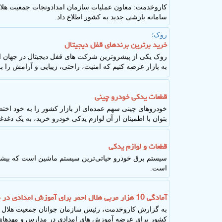
کاروخدمت: معاون عملیات سازمان امدادونجات جمعیت هلال 
سامانه بارشی جدید به کشور اطلاع داد.
روک؛
خرید برترین برندهای قفل دیجیتال
روک یکی از پیشروترین شرکت های قفل دیجیتال در جهان اس
به بازار عرضه کنیم که امنیت، راحتی، زیبایی و آرامش را ب
قطعات یدکی خودرو چینی
خودروهای چینی سهم عمده‌ای از بازار کشور را به خود اختص
بتوان با اطمینان از آن لوازم یدکی خودرو خرید، به یک دغد
قطعات و لوازم یدکی
سیستم برق خودرو حیاتی‌ترین سیستم ماشین است که بیشتری
است.
آمادگی 10 هزار مربی هلال احمر برای آموزش امدادی در مدارس
کشور برای عرضه آموزش های امدادی در مدارس و مهدهای 