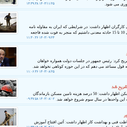
۱۴۰۳/۱۱/۲۵ ۱۴:۳۹:۳۸
آوری می شود.
ارگران اظهار داشت: در شرایطی که ایران به مقاوله نامه
155 پیوسته این حجم اتفاقات ناگوار که در 6ماه نخست سال 10 تا 15 حادثه معدنی داشتیم که منجر به فوت شده فاجعه
۱۴۰۳/۰۹/۲۴ ۱۱:۳۰:۳۶
ریح کرد: رئیس جمهور در جلسات دولت همواره خواهان
 قول مساعد می دهم که در این حوزه کوتاهی نخواهد شد.
۱۴۰۳/۰۸/۲۵ ۱۱:۰۶:۳۶
شریح شد
به گزارش کاروخدمت، مدیرعامل سازمان ملی زمین و مسکن اظهار داشت: 50 درصد هزینه تامین مسکن بازماندگان
۱۴۰۳/۰۸/۰۲ ۰۹:۳۷:۵۸
ین واحدها در سال سوم شروع خواهد شد.
ر
ت فنی و بهداشت کار اظهار داشت: آئین افتتاح آموزش