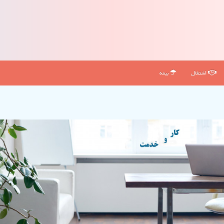
اشتغال
بیمه