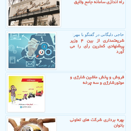
راه اندازی سامانه جامع وثایق
حاجی دلیگانی در گفتگو با مهر:
شریعتمداری از بین ۴ وزیر
پیشنهادی كمترین رأی را می
آورد
فروش و پخش ماشین شارژی و
موتورشارژی و سه چرخه
بهره برداری شركت های تعاونی
بانوان