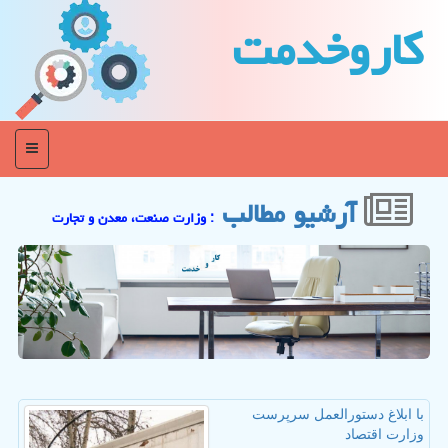
كاروخدمت
منو
آرشیو مطالب
: وزارت صنعت، معدن و تجارت
با ابلاغ دستورالعمل سرپرست
وزارت اقتصاد