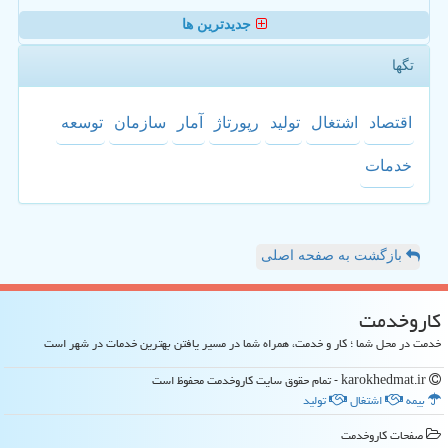
جدیدترین ها
تگها
اقتصاد
اشتغال
تولید
رپورتاژ
آمار
سازمان
توسعه
خدمات
بازگشت به صفحه اصلی
كاروخدمت
خدمت در محل شما ؛ کار و خدمت، همراه شما در مسیر یافتن بهترین خدمات در شهر است
karokhedmat.ir - تمام حقوق سایت كاروخدمت محفوظ است
بیمه
اشتغال
تولید
صفحات كاروخدمت