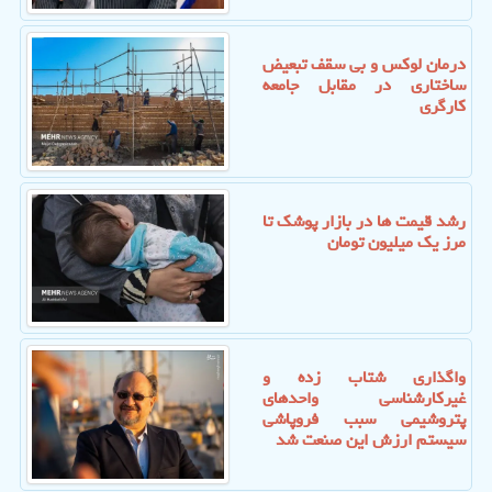
درمان لوکس و بی سقف تبعیض
ساختاری در مقابل جامعه
کارگری
رشد قیمت ها در بازار پوشک تا
مرز یک میلیون تومان
واگذاری شتاب زده و
غیرکارشناسی واحدهای
پتروشیمی سبب فروپاشی
سیستم ارزش این صنعت شد