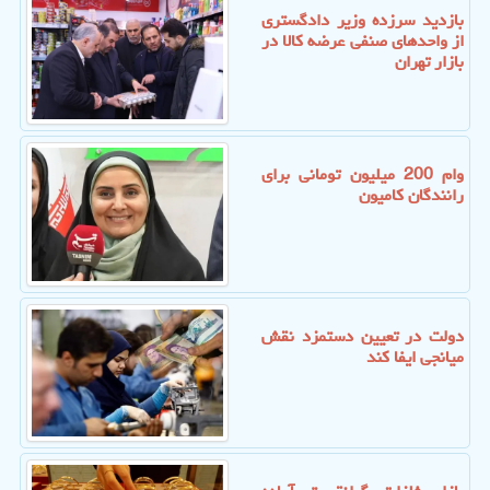
بازدید سرزده وزیر دادگستری
از واحدهای صنفی عرضه کالا در
بازار تهران
وام 200 میلیون تومانی برای
رانندگان کامیون
دولت در تعیین دستمزد نقش
میانجی ایفا کند