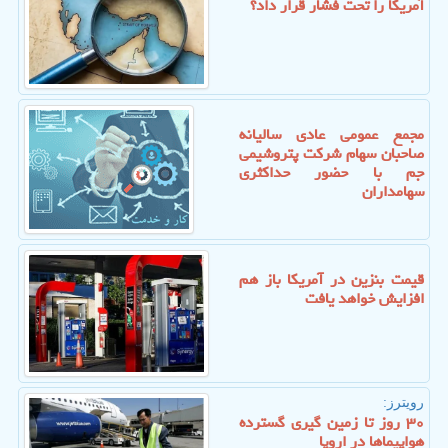
آمریکا را تحت فشار قرار داد؟
مجمع عمومی عادی سالیانه
صاحبان سهام شرکت پتروشیمی
جم با حضور حداکثری
سهامداران
قیمت بنزین در آمریکا باز هم
افزایش خواهد یافت
رویترز:
۳۰ روز تا زمین گیری گسترده
هواپیماها در اروپا