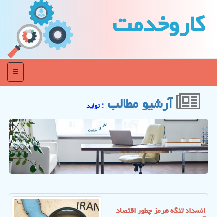
كاروخدمت
منو
آرشیو مطالب
: تولید
انسداد تنگه هرمز چطور اقتصاد