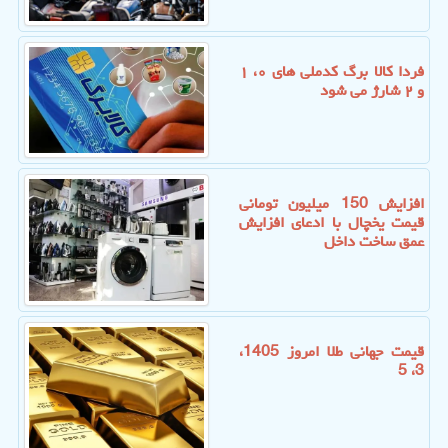
فردا کالا برگ کدملی های ۰، ۱
و ۲ شارژ می شود
افزایش 150 میلیون تومانی
قیمت یخچال با ادعای افزایش
عمق ساخت داخل
قیمت جهانی طلا امروز 1405،
3، 5